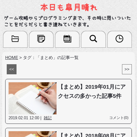
本日も皐月晴れ
ゲーム攻略からプログラミングまで、その時に思いついた
ことをだらだらと書き連ねていきます。
HOME
>
タグ：「まとめ」の記事一覧
<<
>>
【まとめ】2019年01月にア
クセスの多かった記事5件
2019.02.01 12:00 |
雑記
コメント(0)
【まとめ】2018年08月にア