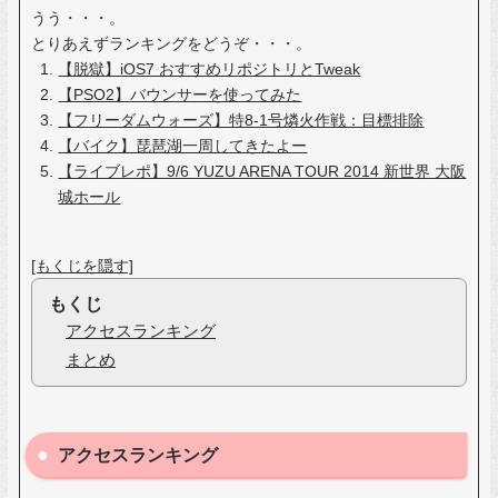
うう・・・。
とりあえずランキングをどうぞ・・・。
【脱獄】iOS7 おすすめリポジトリとTweak
【PSO2】バウンサーを使ってみた
【フリーダムウォーズ】特8-1号燐火作戦：目標排除
【バイク】琵琶湖一周してきたよー
【ライブレポ】9/6 YUZU ARENA TOUR 2014 新世界 大阪
城ホール
[もくじを隠す]
もくじ
アクセスランキング
まとめ
アクセスランキング