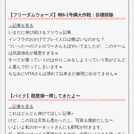
【フリーダムウォーズ】特8-1号燐火作戦：目標排除
→記事を見る
いまだに伸び続けるフリウォ記事。
インフラのおかげでプレイ人口は横ばいなのかな？
ついったーのフォロワーさんもぼやいてましたが、このゲーム
は武器強化が最悪すぎるｗ
すべてが運っていうのはやりこみをしようっていう気がどんど
ん萎んで行ってしまいますｗ
ちなみにVITAさんは壊れて以来まだ修理に出せてませんｗ
【バイク】琵琶湖一周してきたよー
→記事を見る
これはどんどん伸びてほしい記事♪
けど、この日は天気も悪かったし、写真も微妙だしなー。
いよいよ私のホーネットさんにも
ETC
が付きます。