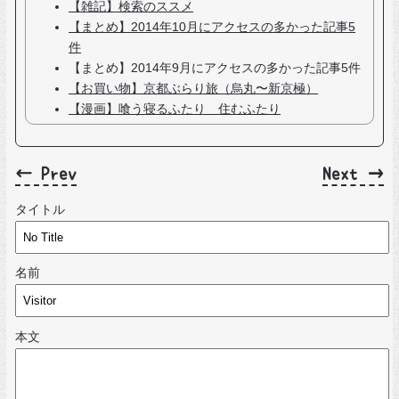
【雑記】検索のススメ
【まとめ】2014年10月にアクセスの多かった記事5
件
【まとめ】2014年9月にアクセスの多かった記事5件
【お買い物】京都ぶらり旅（烏丸〜新京極）
【漫画】喰う寝るふたり 住むふたり
← Prev
Next →
タイトル
名前
本文