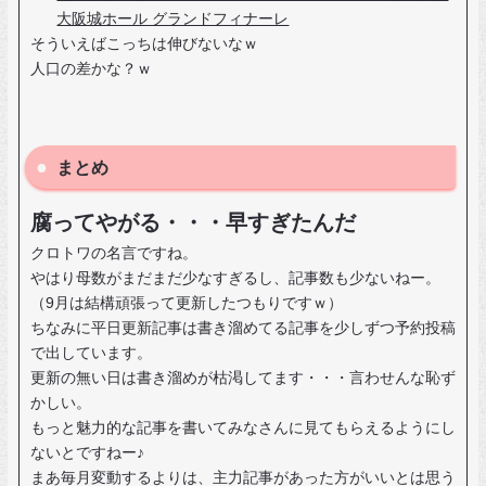
大阪城ホール グランドフィナーレ
そういえばこっちは伸びないなｗ
人口の差かな？ｗ
まとめ
腐ってやがる・・・早すぎたんだ
クロトワの名言ですね。
やはり母数がまだまだ少なすぎるし、記事数も少ないねー。
（9月は結構頑張って更新したつもりですｗ）
ちなみに平日更新記事は書き溜めてる記事を少しずつ予約投稿
で出しています。
更新の無い日は書き溜めが枯渇してます・・・言わせんな恥ず
かしい。
もっと魅力的な記事を書いてみなさんに見てもらえるようにし
ないとですねー♪
まあ毎月変動するよりは、主力記事があった方がいいとは思う