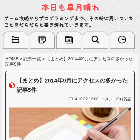
本日も皐月晴れ
ゲーム攻略からプログラミングまで、その時に思いついた
ことをだらだらと書き連ねていきます。
HOME
>
記事一覧
>
【まとめ】2014年9月にアクセスの多かった
記事5件
【まとめ】2014年9月にアクセスの多かった
記事5件
2014.10.02 12:00 | コメント(0) |
雑記