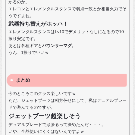
かるのか。
エレコンとエレメンタルスタンスで弱点一致とか相当火力でそ
うですよね。
武器持ち替えがホッハ！
エレメンタルスタンスはLv10でデメリットなしになるので10
振り安定です。
あとは各種ギアと
バウンサーマグ
。
うん、1振りでいいｗ
まとめ
今のところこのクラス楽しいですｗ
ただ、ジェットブーツは相方任せにして、私はデュアルブレー
ドで遊んでるのですが、
ジェットブーツ超楽しそう
デュアルブレードで頑張るって決めたんだ・・・。
いや、全然使いにくくはないんですよｗ