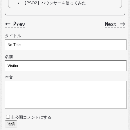
【PSO2】バウンサーを使ってみた
← Prev
Next →
タイトル
名前
本文
非公開コメントにする