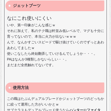
ジェットブーツ
なにこれ使いにくい
いや、第一印象がこんな感じｗ
それに加えて、私のテク職は軒並み低レベルで、マグも十分に
育ってないので、本当に火力が出ないｗｗｗ
んで、なんかすごいスピードで駆け抜けていくのでずっとあわ
あわしてましたｗ
使いこなしたら終始翻弄していけるんでしょうか・・・。
PAはなんか3種類しかないらしい・・。
まだまだ全然触れてないです。
使用方法
この職はたぶんデュアルブレードかジェットブーツのどっちか
に絞って運用した方がいいかとｗ
サブクラスもデュアルブレード使うなら
ハンター
や
ファイタ