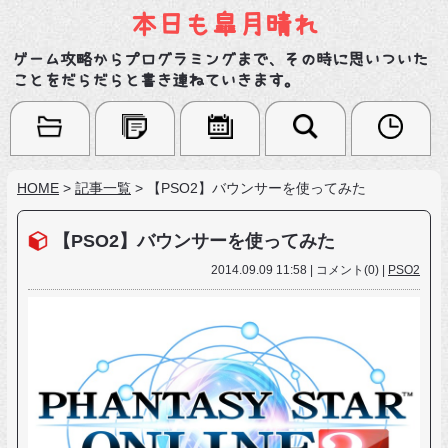
本日も皐月晴れ
ゲーム攻略からプログラミングまで、その時に思いついた
ことをだらだらと書き連ねていきます。
HOME
>
記事一覧
>
【PSO2】バウンサーを使ってみた
【PSO2】バウンサーを使ってみた
2014.09.09 11:58 | コメント(0) |
PSO2