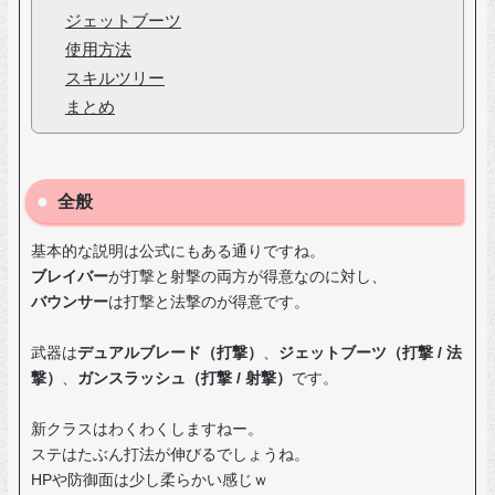
ジェットブーツ
使用方法
スキルツリー
まとめ
全般
基本的な説明は公式にもある通りですね。
ブレイバー
が打撃と射撃の両方が得意なのに対し、
バウンサー
は打撃と法撃のが得意です。
武器は
デュアルブレード（打撃）
、
ジェットブーツ（打撃 / 法
撃）
、
ガンスラッシュ（打撃 / 射撃）
です。
新クラスはわくわくしますねー。
ステはたぶん打法が伸びるでしょうね。
HPや防御面は少し柔らかい感じｗ