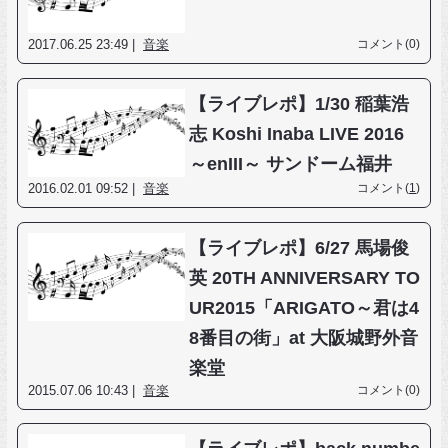
2017.06.25 23:49 |
音楽
コメント(0)
【ライブレポ】1/30 稲葉浩
志 Koshi Inaba LIVE 2016
～enIII～ サンドーム福井
2016.02.01 09:52 |
音楽
コメント(
1
)
【ライブレポ】6/27 馬場俊
英 20TH ANNIVERSARY TO
UR2015「ARIGATO～君は4
8番目の街」at 大阪城野外音
楽堂
2015.07.06 10:43 |
音楽
コメント(0)