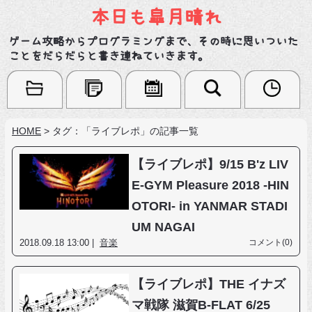
本日も皐月晴れ
ゲーム攻略からプログラミングまで、その時に思いついた
ことをだらだらと書き連ねていきます。
HOME
>
タグ：「ライブレポ」の記事一覧
【ライブレポ】9/15 B'z LIV
E-GYM Pleasure 2018 -HIN
OTORI- in YANMAR STADI
UM NAGAI
2018.09.18 13:00 |
音楽
コメント(0)
【ライブレポ】THE イナズ
マ戦隊 滋賀B-FLAT 6/25