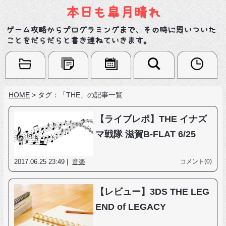
本日も皐月晴れ
ゲーム攻略からプログラミングまで、その時に思いついた
ことをだらだらと書き連ねていきます。
HOME
>
タグ：「THE」の記事一覧
【ライブレポ】THE イナズ
マ戦隊 滋賀B-FLAT 6/25
2017.06.25 23:49 |
音楽
コメント(0)
【レビュー】3DS THE LEG
END of LEGACY