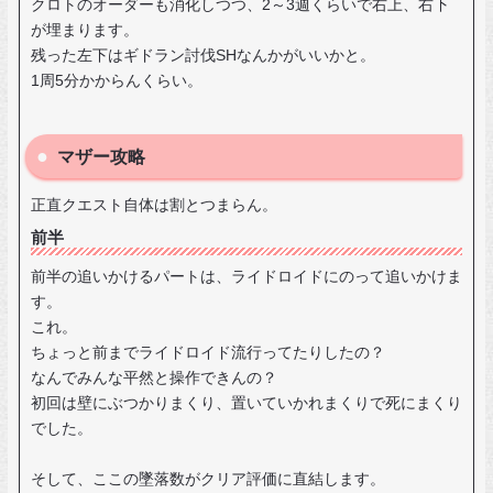
クロトのオーダーも消化しつつ、2～3週くらいで右上、右下
が埋まります。
残った左下はギドラン討伐SHなんかがいいかと。
1周5分かからんくらい。
マザー攻略
正直クエスト自体は割とつまらん。
前半
前半の追いかけるパートは、ライドロイドにのって追いかけま
す。
これ。
ちょっと前までライドロイド流行ってたりしたの？
なんでみんな平然と操作できんの？
初回は壁にぶつかりまくり、置いていかれまくりで死にまくり
でした。
そして、ここの墜落数がクリア評価に直結します。