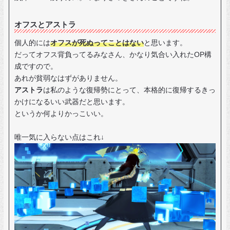
オフスとアストラ
個人的には
オフスが死ぬってことはない
と思います。
だってオフス背負ってるみなさん、かなり気合い入れたOP構
成ですので。
あれが貧弱なはずがありません。
アストラ
は私のような復帰勢にとって、本格的に復帰するきっ
かけになるいい武器だと思います。
というか何よりかっこいい。
唯一気に入らない点はこれ↓