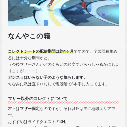
なんやこの箱
コレクトシートの配信期間は約4ヶ月
ですので、全武器種集め
るには十分な期間かと。
（今後マザーさんがどのくらいの頻度でいらっしゃるかにもよ
りますが・・・）
ガンスラはいらない子のような気もします。
ちなみに私は直ドロなしで現段階で8本手に入ってます。
マザー以外のコレクトについて
左上は
マザー固定
なのですが、それ以外は主に地球エリアで
す。
おすすめはライドクエストのXH。