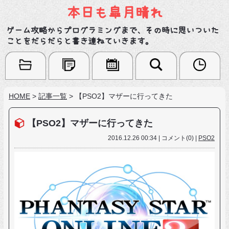
本日も皐月晴れ
ゲーム攻略からプログラミングまで、その時に思いついた
ことをだらだらと書き連ねていきます。
HOME
>
記事一覧
>
【PSO2】マザーに行ってきた
【PSO2】マザーに行ってきた
2016.12.26 00:34 | コメント(0) |
PSO2