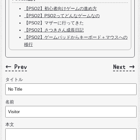
【PSO2】初心者向けゲームの進め方
【PSO2】PSO2ってどんなゲームなの
【PSO2】マザーに行ってきた
【PSO2】さつきさん成長日記
【PSO2】ゲームパッドからキーボード＋マウスへの
移行
← Prev
Next →
タイトル
名前
本文