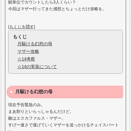
鯖単位でカウントしたら3人くらい？
今回はマザー行ってきた感想とちょっとだけ攻略を。
[もくじを隠す]
もくじ
月駆ける幻想の母
マザー攻略
☆14考察
☆14の実装について
月駆ける幻想の母
現在予告緊急のみ。
まあ割りといらっしゃるんだけど。
敵はエスカファルス・マザー。
すげー速さで逃げていくマザーを追っかけるチェイスパート