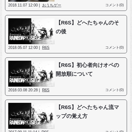
2018.11.07 12:00 |
おうちゲー
コメント(0)
【R6S】どへたちゃんのそ
の後
2018.05.07 12:00 |
R6S
コメント(0)
【R6S】初心者向けオペの
開放順について
2018.03.08 20:28 |
R6S
コメント(0)
【R6S】どへたちゃん流マ
ップの覚え方