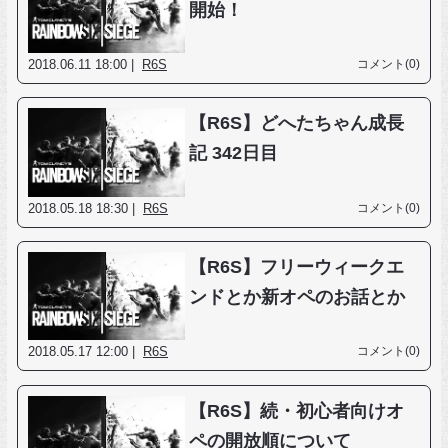
開始！
2018.06.11 18:00 |
R6S
コメント(0)
【R6S】どへたちゃん成長
記 342日目
2018.05.18 18:30 |
R6S
コメント(0)
【R6S】フリーウィークエ
ンドとか新オペのお話とか
2018.05.17 12:00 |
R6S
コメント(0)
【R6S】続・初心者向けオ
ペの開放順について