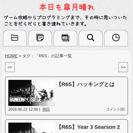
本日も皐月晴れ
ゲーム攻略からプログラミングまで、その時に思いついた
ことをだらだらと書き連ねていきます。
HOME
>
タグ：「R6S」の記事一覧
<<
>>
【R6S】ハッキングとは
2018.06.22 12:00 |
R6S
コメント(0)
【R6S】Year 3 Searson 2