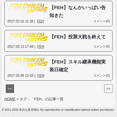
【FEH】なんかいっぱい告
知きた
2017.03.16 11:28 |
FEH
コメント(0)
【FEH】投票大戦を終えて
2017.03.13 17:44 |
FEH
コメント(0)
【FEH】スキル継承機能実
装日確定
2017.03.09 12:03 |
FEH
コメント(0)
<<
>>
HOME
>
タグ：「FEH」の記事一覧
© 2011-2026 本日も皐月晴れ No reproduction or republication without written permission.