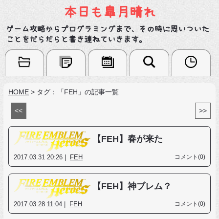
本日も皐月晴れ
ゲーム攻略からプログラミングまで、その時に思いついた
ことをだらだらと書き連ねていきます。
HOME
>
タグ：「FEH」の記事一覧
<<
>>
【FEH】春が来た
2017.03.31 20:26 |
FEH
コメント(0)
【FEH】神ブレム？
2017.03.28 11:04 |
FEH
コメント(0)