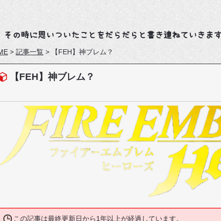
、その時に思いついたことをだらだらと書き連ねていきま
ME
>
記事一覧
>
【FEH】神ブレム？
【FEH】神ブレム？
この記事は最終更新日から1年以上が経過しています。