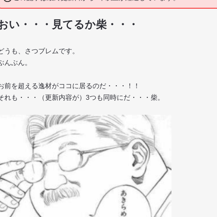
おい・・・見てるか柴・・・
どうも、さつブレムです。
ぶんぶん。
お前を超える逸材がココに居るのだ・・・！！
それも・・・（更新内容が）3つも同時にだ・・・柴。