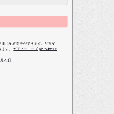
自由に配置変更ができます。配置変
きます。
#FEヒーローズ
pic.twitter.c
3月27日