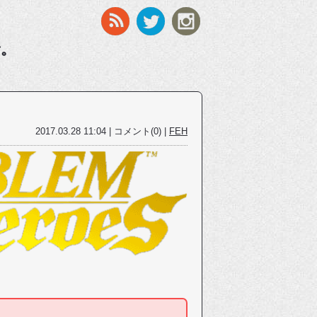
す。
2017.03.28 11:04 | コメント(0) |
FEH