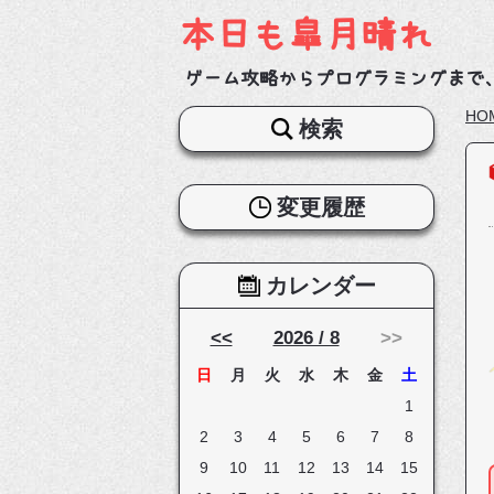
本日も皐月晴れ
ゲーム攻略からプログラミングまで
HO
検索
変更履歴
カレンダー
<<
2026 / 8
>>
日
月
火
水
木
金
土
1
2
3
4
5
6
7
8
9
10
11
12
13
14
15