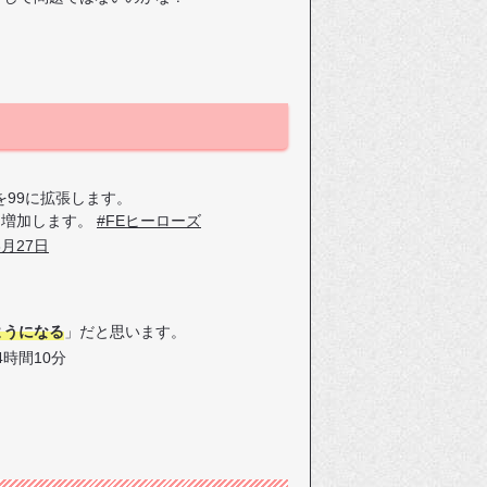
99に拡張します。
に増加します。
#FEヒーローズ
3月27日
ようになる
」だと思います。
4時間10分