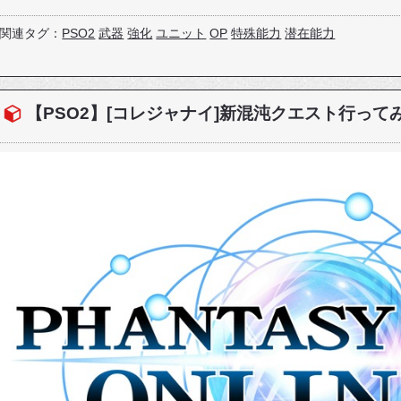
関連タグ：
PSO2
武器
強化
ユニット
OP
特殊能力
潜在能力
【PSO2】[コレジャナイ]新混沌クエスト行って