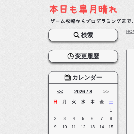
本日も皐月晴れ
ゲーム攻略からプログラミングまで
HO
検索
変更履歴
カレンダー
<<
2026 / 8
>>
日
月
火
水
木
金
土
1
2
3
4
5
6
7
8
9
10
11
12
13
14
15