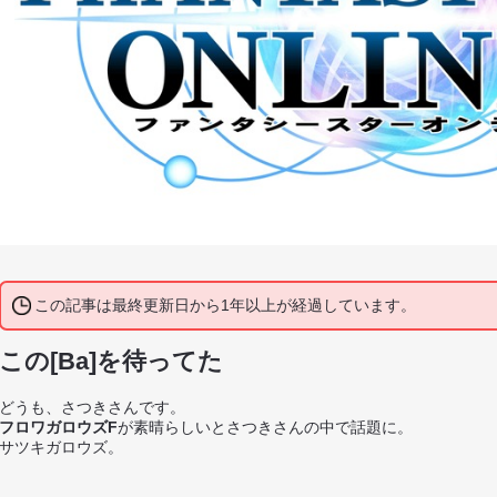
この記事は最終更新日から1年以上が経過しています。
この[Ba]を待ってた
どうも、さつきさんです。
フロワガロウズF
が素晴らしいとさつきさんの中で話題に。
サツキガロウズ。