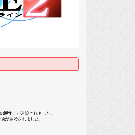
の嘲笑
」が常設されました。
交換が開始されました。
。