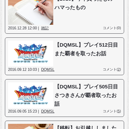
ハマったもの
2016.12.28 12:00 |
雑記
コメント(0)
【DQMSL】プレイ512日目
また覇者を取ったお話
2016.09.12 10:03 |
DQMSL
コメント(
2
)
【DQMSL】プレイ505日目
さつきさんが覇者取ったお
話
2016.09.05 15:23 |
DQMSL
コメント(
5
)
【移転】お引越ししました