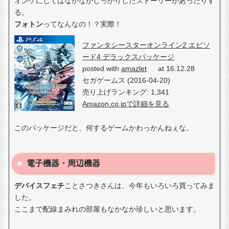
オンゲにしてはなかなかしっかりしたストーリーがあったりす
る。
フォトン
ってなんなの！？実際！
ファンタシースターオンライン2 エピソ
ード4 デラックスパッケージ
posted with
amazlet
at 16.12.28
セガゲームス (2016-04-20)
売り上げランキング: 1,341
Amazon.co.jpで詳細を見る
このパッケージだと、何するゲームかわっかんねぇな。
電子機器・周辺機器
デバイスフェチ
ことさつきさんは、今年もいろいろ買ってみま
した。
ここまで配線まみれの部屋もなかなか珍しいと思います。