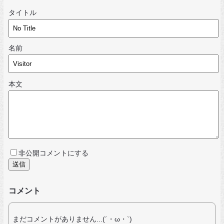
タイトル
名前
本文
非公開コメントにする
コメント
まだコメントがありません...(´・ω・`)