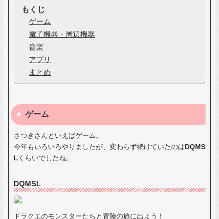
もくじ
ゲーム
電子機器・周辺機器
音楽
アプリ
まとめ
ゲーム
さつきさんといえばゲーム。
今年もいろいろやりましたが、変わらず続けていたのは
DQMS
L
くらいでしたね。
DQMSL
ドラクエのモンスターたちと冒険の旅に出よう！