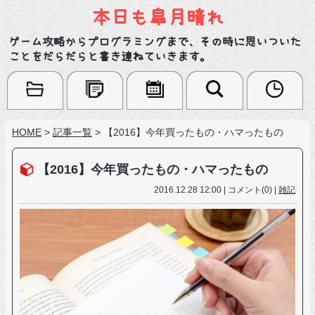
本日も皐月晴れ
ゲーム攻略からプログラミングまで、その時に思いついた
ことをだらだらと書き連ねていきます。
HOME
>
記事一覧
>
【2016】今年買ったもの・ハマったもの
【2016】今年買ったもの・ハマったもの
2016.12.28 12:00 | コメント(0) |
雑記