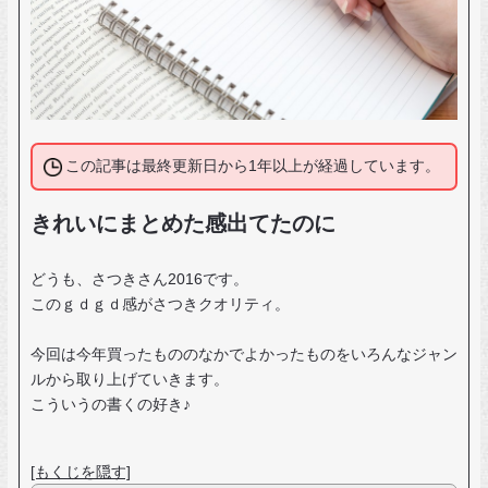
この記事は最終更新日から1年以上が経過しています。
きれいにまとめた感出てたのに
どうも、さつきさん2016です。
このｇｄｇｄ感がさつきクオリティ。
今回は今年買ったもののなかでよかったものをいろんなジャン
ルから取り上げていきます。
こういうの書くの好き♪
[もくじを隠す]