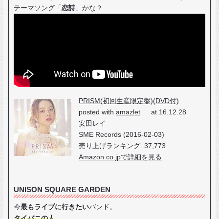
テーマソング「
恋詩
」かな？
PRISM(初回生産限定盤)(DVD付)
posted with
amazlet
at 16.12.28
安田レイ
SME Records (2016-02-03)
売り上げランキング: 37,773
Amazon.co.jpで詳細を見る
UNISON SQUARE GARDEN
今
最もライブに行きたい
バンド。
タイバニの人
。