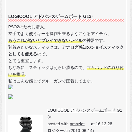
LOGICOOL アドバンスゲームボード G13r
PSO2のために購入。
左手でよく使うキーを操作出来るようになるアイテム。
もうこれがないとプレイできないレベル
の神器です。
乳首みたいなスティックは、
アナログ感知のジョイスティック
としても使える
ので、
とても重宝します。
ちなみに、スティックはえらい滑るので、
ゴムパッドの取り付
けを推奨
。
私はこんな感じでグルーガンで圧着してます。
LOGICOOL アドバンスゲームボード G1
3r
posted with
amazlet
at 16.12.28
ロジクール (2013-06-14)