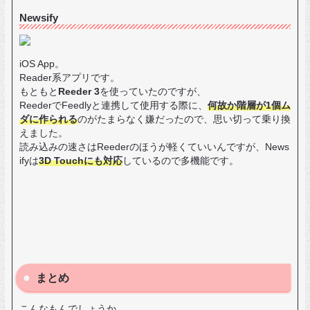
Newsify
iOS App。
Reader系アプリです。
もともと
Reeder 3
を使っていたのですが、
ReederでFeedlyと連携して使用する際に、
何故か階層が1個ム
ダに作られる
のがたまらなく嫌だったので、思い切って乗り換
えました。
読み込みの速さはReederのほうが軽くていいんですが、News
ifyは
3D Touchにも対応
しているので多機能です。
まとめ
こんなもんでしょうか。