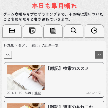
本日も皐月晴れ
ゲーム攻略からプログラミングまで、その時に思いついた
ことをだらだらと書き連ねていきます。
HOME
>
タグ：「雑記」の記事一覧
<<
>>
【雑記】検索のススメ
2014.11.19 18:49 |
雑記
コメント(0)
【雑記】週末のあれこれ