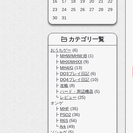
16
17
18
19
20
21
22
23
24
25
26
27
28
29
30
31
カテゴリ一覧
おうちゲー
(6)
MHW/MHW:IB
(1)
MHX/MHXX
(9)
MH4/G
(13)
DQ3プレイ日記
(6)
DQ4プレイ日記
(10)
攻略
(8)
ハード・周辺機器
(5)
レビュー
(25)
オンゲ
MHF
(35)
PSO2
(36)
R6S
(56)
Ark
(49)
ソシャゲ
(5)