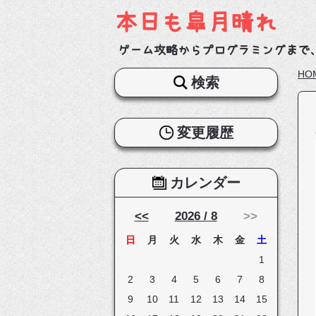
本日も皐月晴れ
ゲーム攻略からプログラミングまで
HO
検索
変更履歴
カレンダー
<<
2026 / 8
>>
日
月
火
水
木
金
土
1
2
3
4
5
6
7
8
9
10
11
12
13
14
15