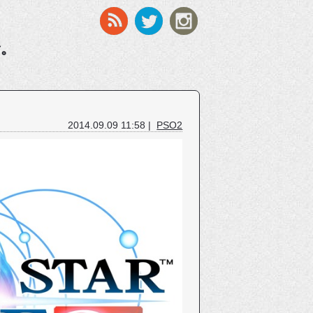
す。
2014.09.09 11:58 |
PSO2