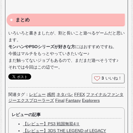
まとめ
いろいろと書きましたが、割と長いこと遊べるゲームだと思い
ます。
モンハンやPSOシリーズが好きな方
にはおすすめですね。
今後はマルチをもっとやっていきたいなー♪
まだ触ってないジョブもあるので、まだまだ遊べそうです♪
それでは今回はこの辺でー。
3
いいね！
関連タグ：
レビュー
感想
ネタバレ
FFEX
ファイナルファンタ
ジーエクスプローラーズ
Final
Fantasy
Explorers
レビューの記事
【レビュー】PS3 戦国無双4Ⅱ
【レビュー】3DS THE LEGEND of LEGACY