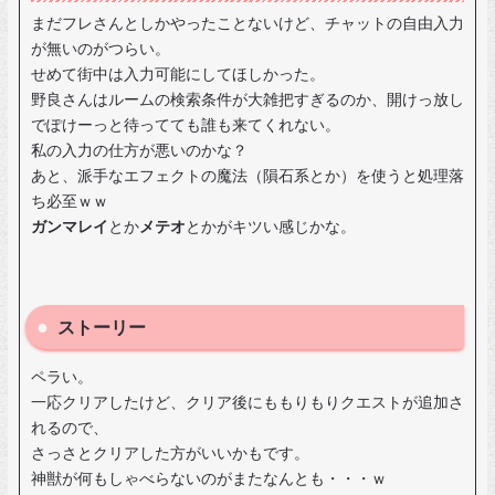
まだフレさんとしかやったことないけど、チャットの自由入力
が無いのがつらい。
せめて街中は入力可能にしてほしかった。
野良さんはルームの検索条件が大雑把すぎるのか、開けっ放し
でぽけーっと待ってても誰も来てくれない。
私の入力の仕方が悪いのかな？
あと、派手なエフェクトの魔法（隕石系とか）を使うと処理落
ち必至ｗｗ
ガンマレイ
とか
メテオ
とかがキツい感じかな。
ストーリー
ペラい。
一応クリアしたけど、クリア後にももりもりクエストが追加さ
れるので、
さっさとクリアした方がいいかもです。
神獣が何もしゃべらないのがまたなんとも・・・ｗ