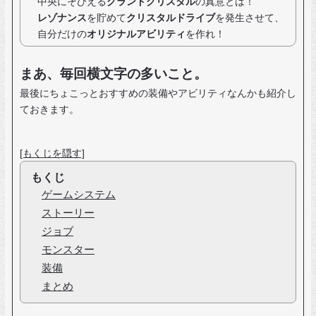
中央にそびえる
グランドクリスタル
の真意とは！
レゾナンス
を貯めて
クリスタルドライブ
を発生させて、
自分だけの
オリジナルアビリティ
を作れ！
まあ、毎回横文字の多いこと。
最後にちょこっとおすすめの装備やアビリティなんかも紹介し
ておきます。
[もくじを隠す]
もくじ
ゲームシステム
ストーリー
ジョブ
モンスター
装備
まとめ