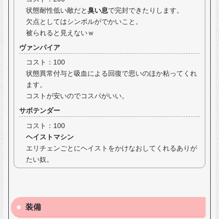
状態耐性低い敵だと
臭い息
で完封できたりします。
欠点としてはシンボルがでかいこと。
被られると見えないｗ
ヴァンパイア
コスト：100
状態異常付与と吸血による回復で思いのほか粘ってくれ
ます。
コストが安いのでコスパがいい。
サボテンダー
コスト：100
ヘイストマシン
エリチェンごとにヘイストをかけなおしてくれるありが
たい奴。
装備