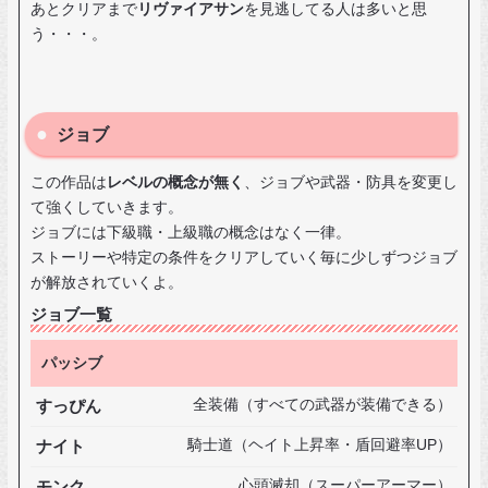
あとクリアまで
リヴァイアサン
を見逃してる人は多いと思
う・・・。
ジョブ
この作品は
レベルの概念が無く
、ジョブや武器・防具を変更し
て強くしていきます。
ジョブには下級職・上級職の概念はなく一律。
ストーリーや特定の条件をクリアしていく毎に少しずつジョブ
が解放されていくよ。
ジョブ一覧
パッシブ
すっぴん
全装備（すべての武器が装備できる）
ナイト
騎士道（ヘイト上昇率・盾回避率UP）
モンク
心頭滅却（スーパーアーマー）