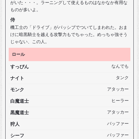
がいた・・・。ラーニングして使えるものはなかなか有用な
ものが多いよ。
侍
機工士の「ドライブ」がパッシブでついてしまわれた。おま
けに暗黒騎士を越える攻撃力もでちゃった。めっちゃ強そう
じゃない、この人。
ロール
すっぴん
なんでも
ナイト
タンク
モンク
アタッカー
白魔道士
ヒーラー
黒魔道士
アタッカー
狩人
バッファー
シーフ
バッファー