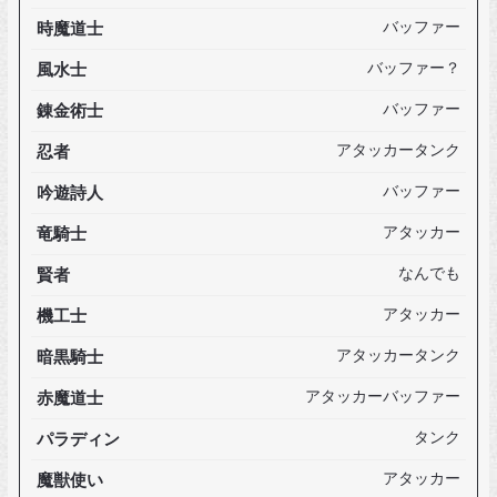
時魔道士
バッファー
風水士
バッファー？
錬金術士
バッファー
忍者
アタッカータンク
吟遊詩人
バッファー
竜騎士
アタッカー
賢者
なんでも
機工士
アタッカー
暗黒騎士
アタッカータンク
赤魔道士
アタッカーバッファー
パラディン
タンク
魔獣使い
アタッカー