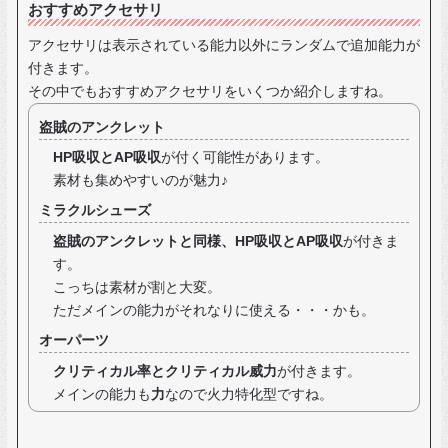
おすすめアクセサリ
アクセサリは表示されている能力以外にランダムで追加能力が
付きます。
その中でもおすすめアクセサリをいくつか紹介しますね。
盗賊のアンクレット
HP吸収とAP吸収
が付く可能性があります。
素材も集めやすいのが魅力♪
ミラクルシューズ
盗賊のアンクレットと同様、HP吸収とAP吸収
が付きま
す。
こっちは素材が割と大変。
ただメインの能力がそれなりに使える・・・かも。
オーパーツ
クリティカル率とクリティカル威力
が付きます。
メインの能力も
力
なので火力特化型ですね。