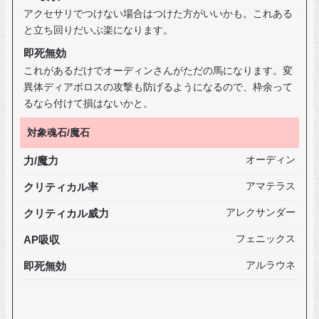
アクセサリでつけない場合はつけた方がいいかも。これある
と立ち回りだいぶ楽になります。
即死無効
これがあるだけでオーディンさんがただの馬になります。変
異体ディアボロスの攻撃も防げるようになるので、枠余って
るなら付けて損はないかと。
対象魂石/魔石
力/魔力
オーディン
クリティカル率
アマテラス
クリティカル威力
アレクサンダー
AP吸収
フェニックス
即死無効
アルラウネ