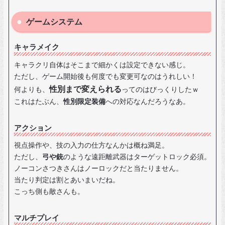
ゲームシステム
キャラメイク
キャラクリ自体はそこまで細かくは設定できない感じ。
ただし、ゲーム開始後も何度でも変更可なのはうれしい！
性別まで変えられる
何よりも、
ってのはびっくりしたｗ
これはたぶん、
性別限定装備
への対応なんだろうなあ。
アクション
視点操作や、技の入力の仕方なんかは概ね満足。
ただし、
弓や銃
のような遠距離武器はターゲットロック必須。
ノーコンさつきさんはノーロックだと当たりません。
当たり判定は割とあいまいだね。
こっち側も敵さんも。
マルチプレイ