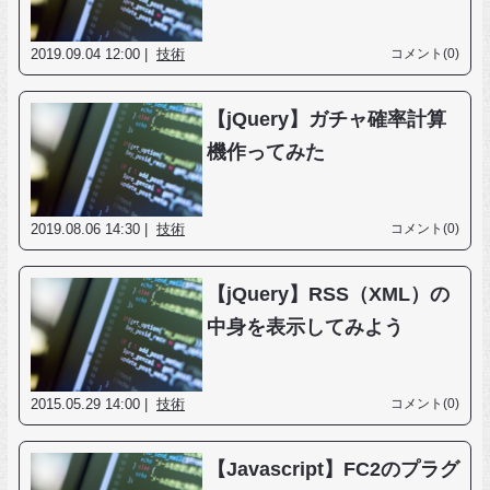
2019.09.04 12:00 |
技術
コメント(0)
【jQuery】ガチャ確率計算
機作ってみた
2019.08.06 14:30 |
技術
コメント(0)
【jQuery】RSS（XML）の
中身を表示してみよう
2015.05.29 14:00 |
技術
コメント(0)
【Javascript】FC2のプラグ