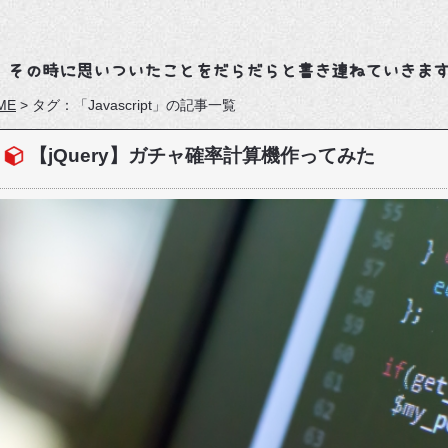
、その時に思いついたことをだらだらと書き連ねていきま
ME
>
タグ：「Javascript」の記事一覧
【jQuery】ガチャ確率計算機作ってみた