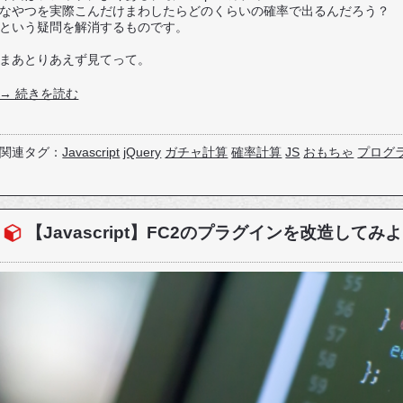
なやつを実際こんだけまわしたらどのくらいの確率で出るんだろう？
という疑問を解消するものです。
まあとりあえず見てって。
→ 続きを読む
関連タグ：
Javascript
jQuery
ガチャ計算
確率計算
JS
おもちゃ
プログ
【Javascript】FC2のプラグインを改造してみ