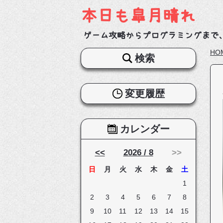
本日も皐月晴れ
ゲーム攻略からプログラミングまで
HO
検索
変更履歴
カレンダー
<<
2026 / 8
>>
日
月
火
水
木
金
土
1
2
3
4
5
6
7
8
9
10
11
12
13
14
15