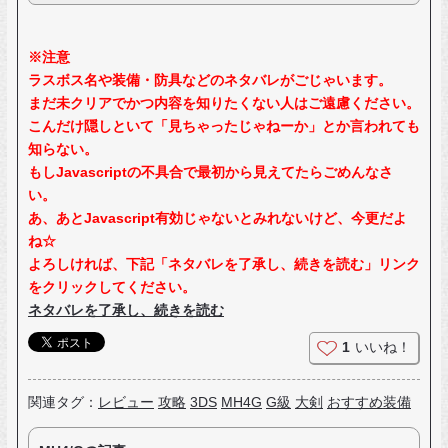
※注意
ラスボス名や装備・防具などのネタバレがごじゃいます。
まだ未クリアでかつ内容を知りたくない人はご遠慮ください。
こんだけ隠しといて「見ちゃったじゃねーか」とか言われても
知らない。
もしJavascriptの不具合で最初から見えてたらごめんなさ
い。
あ、あとJavascript有効じゃないとみれないけど、今更だよ
ね☆
よろしければ、下記「ネタバレを了承し、続きを読む」リンク
をクリックしてください。
ネタバレを了承し、続きを読む
1
いいね！
関連タグ：
レビュー
攻略
3DS
MH4G
G級
大剣
おすすめ装備