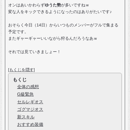
オンはあいかわらず
ゆうた勢
が多いですねｗ
変な人をキックできるようになったのはありがたいです♪
おそらく今日（14日）からいつものメンバーがフルで集まる
予定です。
またギャーギャーいいながら狩るんだろうなあｗ
それでは見ていきましょー！
[もくじを隠す]
もくじ
全体の感想
G級緊急
セルレギオス
ゴグマジオス
新スキル
おすすめ装備