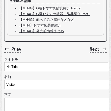
MH4/Gの記事
【MH4G】G級おすすめ防具紹介 Part 2
【MH4G】G級おすすめ武器・防具紹介 Part1
【MH4G】触ってみた感想などなど
【MH4】おすすめ装備紹介
【MH4G】発売前情報まとめ
← Prev
Next →
タイトル
名前
本文