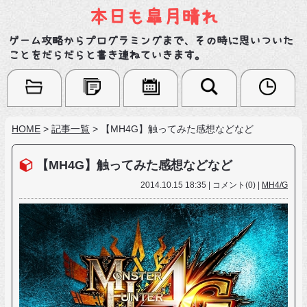
本日も皐月晴れ
ゲーム攻略からプログラミングまで、その時に思いついた
ことをだらだらと書き連ねていきます。
HOME
>
記事一覧
>
【MH4G】触ってみた感想などなど
【MH4G】触ってみた感想などなど
2014.10.15 18:35 | コメント(0) |
MH4/G