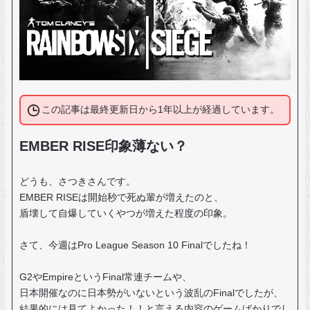
この記事は最終更新日から1年以上が経過しています。
EMBER RISE印象薄ない？
どうも、さつきさんです。
EMBER RISEは開始秒で死ぬ輩が増えたのと、
盾壊して自爆していくやつが増えた程度の印象。
さて、今週はPro League Season 10 Finalでしたね！
G2やEmpireというFinal常連チームや、
日本開催なのに日本勢がいないという波乱のFinalでしたが、
結果的には見てよかった！！と言える内容のゲームばかりでし