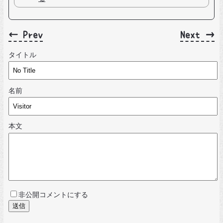
← Prev
Next →
タイトル
名前
本文
非公開コメントにする