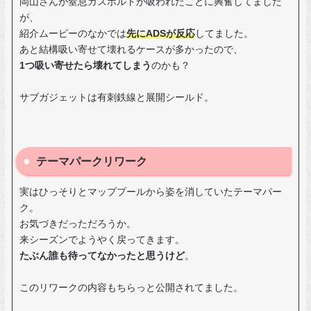
岡山さんが窒息ガスボルトが吸われたことに興奮してました
が、
紹介ムービーのなかでは
先にADSが反応
してました。
あと結構吸い寄せて壊れるケースが多かったので、
1つ吸い寄せたら壊れてしまう
のかも？
サブガジェットは有刺鉄線と展開シールド。
テーマパークリワーク
実はひっそりとマッププールから姿を消していたテーマパー
ク。
お気づきだっただろうか。
来シーズンでようやく戻ってきます。
たぶん誰も待ってなかったと思うけど
。
このリワークの内容もちらっと公開されてました。