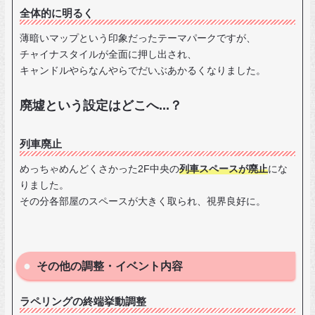
全体的に明るく
薄暗いマップという印象だったテーマパークですが、
チャイナスタイルが全面に押し出され、
キャンドルやらなんやらでだいぶあかるくなりました。
廃墟という設定はどこへ...？
列車廃止
めっちゃめんどくさかった2F中央の
列車スペースが廃止
にな
りました。
その分各部屋のスペースが大きく取られ、視界良好に。
その他の調整・イベント内容
ラペリングの終端挙動調整