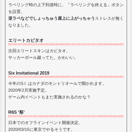
ラペリング時の上下到達時に、「ラペリングを終える」ボタン
を設置。
逆ラペなどでしょっちゅう屋上に上がっちゃう
ストレスが無く
なりました。
エリートカピタオ
次回エリートスキンはカピタオ。
サッカーボール蹴ってた。かわいい。
Six Invitational 2019
今年のS.I. はカナダのモントリオールで開かれます。
2020年2月実施予定。
ゲーム内イベントもまた実施されるのかな？
R6S '祭'
日本でのオフラインイベント開催決定。
2020/03/15に東京でやるそうです。