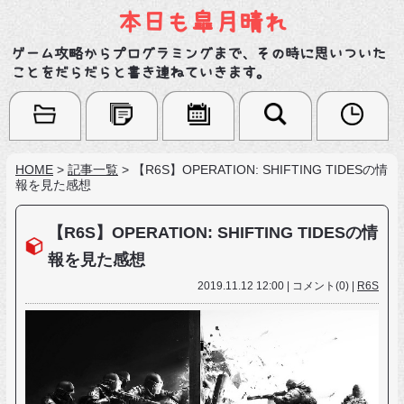
本日も皐月晴れ
ゲーム攻略からプログラミングまで、その時に思いついた
ことをだらだらと書き連ねていきます。
HOME
>
記事一覧
>
【R6S】OPERATION: SHIFTING TIDESの情
報を見た感想
【R6S】OPERATION: SHIFTING TIDESの情
報を見た感想
2019.11.12 12:00 | コメント(0) |
R6S