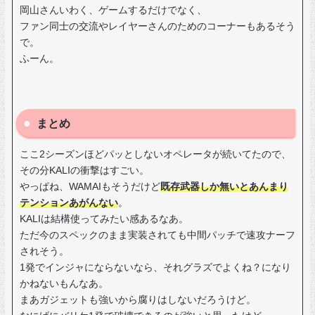
岡山さんいわく、ゲームするだけでなく、
ファン同士の交流やレイヤーさんのためのコーナーもあるそう
で。
ふーん。
まとめ
ここ2シーズンほどパッとしないオペレータが続いてたので、
その分KALIの衝撃はすごい。
やっぱね、WAMAIもそうだけど
既存武器しか無いとあんまり
テンションあがんない
。
KALIは結構使ってみたい感あるなあ。
ただ今のスペックのまま実装されても中間パッチで速攻ナーフ
されそう。
1発でインジャにならないなら、それグラズでよくね？になり
かねないもんなあ。
まあガジェットも強いから腐りはしないだろうけど。