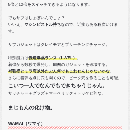
5倍と12倍をスイッチできるようになります。
でもサブはしょぼいんでしょ？
いいえ、
マシンピストル持ち
なので、近接もある程度いけま
す。
サブガジェットはクレイモアとブリーチングチャージ。
特殊能力は
低速爆薬ランス（L-VEL）
。
着弾から数秒で爆発し、周囲のガジェットを破壊する。
補強壁とミラ窓以外たぶん何でもこわせんじゃないかな
。
さらに着弾地点に穴も開くので、ピーク穴を作ることも可能。
こいつ一人でなんでもできちゃうじゃん。
サッチャー＋グラズ＋マーベリック＋トッケビ的な。
まじもんの化け物。
WAMAI（ワマイ）