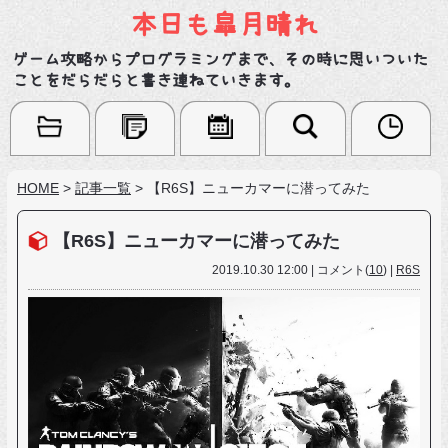
本日も皐月晴れ
ゲーム攻略からプログラミングまで、その時に思いついた
ことをだらだらと書き連ねていきます。
HOME
>
記事一覧
>
【R6S】ニューカマーに潜ってみた
【R6S】ニューカマーに潜ってみた
2019.10.30 12:00 | コメント(
10
) |
R6S