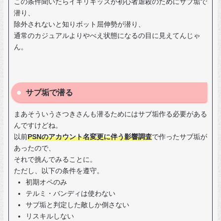
この条件聞いたらイキリキッズが初心者虐殺のためにサブ垢で
潜り、
除外されないと知りボット屈伸勢が潜り、
通常のカジュアルよりやべえ状態になるの目に見えてんじゃ
ん。
サブ垢で潜る
まあそういうさつきさんも潜るためにはサブ垢作る必要がある
んですけどね。
以前
PSNのアカウント名変更に伴う影響調査
で作ったサブ垢が
あったので、
それで挑んでみることに。
ただし、以下の条件を遵守。
初期オペのみ
テルミ・バンディは使わない
サブ垢と判定した敵しか倒さない
リスキルしない