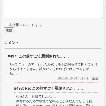
非公開コメントにする
コメント
#497: この前すごく罵倒された。。。
1人でニューカマー行ったらめっちゃ怒鳴られて怖くてそれ
から行けてません。誰かいてくれればいけるのですが
ね。。。
2020.09.16 23:48 | kuki |
返信
#498: Re: この前すごく罵倒された。。。
kukiさん、災難でしたね...。
練習するための環境で怒鳴るとか何なんでしょうね。
個人的にニューカマーに流れてくる経験者は、同じレ