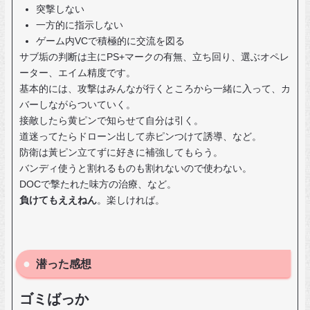
突撃しない
一方的に指示しない
ゲーム内VCで積極的に交流を図る
サブ垢の判断は主にPS+マークの有無、立ち回り、選ぶオペレ
ーター、エイム精度です。
基本的には、攻撃はみんなが行くところから一緒に入って、カ
バーしながらついていく。
接敵したら黄ピンで知らせて自分は引く。
道迷ってたらドローン出して赤ピンつけて誘導、など。
防衛は黃ピン立てずに好きに補強してもらう。
バンディ使うと割れるものも割れないので使わない。
DOCで撃たれた味方の治療、など。
負けてもええねん
。楽しければ。
潜った感想
ゴミばっか