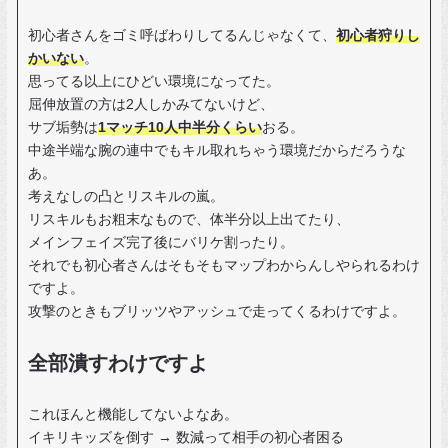
初心者さんをゴミ呼ばわりしてるんじゃなくて、
初心者狩りし
かいない
。
思ってる以上にひどい環境になってた。
屈伸放置の方は2人しかみてないけど、
サブ垢勢は
1マッチ10人中半分くらい
おる。
中途半端な腕の連中でもキル取れちゃう環境だからだろうな
あ。
考えなしの凸とリスキルの嵐。
リスキルもお粗末なもので、体半分以上出てたり、
メインフェイズ完了後にバリケ割ったり。
それでも初心者さんはそもそもマップわからんしやられるわけ
ですよ。
攻撃のときもブリッツやアッシュで走ってくるわけですよ。
全部潰すわけですよ
これほんと機能してないよなあ。
イキリキッズを倒す → 数減って相手の初心者困る