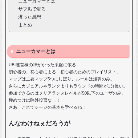
ニューカマーとは
サブ垢で潜る
潜った感想
まとめ
ニューカマーとは
UBI運営様の神がかった采配に依る、
初心者の、初心者による、初心者のためのプレイリスト。
マップは主要マップ5つにしぼり、ルールは爆弾のみ。
さらにカジュアルやランクよりもラウンドの時間が1分長い。
参加できるのはクリアランスレベルが50以下のユーザのみ。
極めつけは除外投票なし！
さあ、これでシージの基本を学べるね！
んなわけねぇだろうが