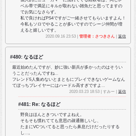
ベル帯で満足にキルが取れない雑魚だと思ってますの
でお気になさらず。
私で良ければPS4ですがご一緒させてもらいますよん！
今私もソロでやることが多いですのでシージ仲間が増
えると嬉しいです。
2020.09.16 23:53 |
管理者：さつきさん
|
返信
#480: なるほど
最近始めたんですが、妙に強い新兵が多かったのはそうい
うことだったんですね...
フレンド5人集めないとまともにプレイできないゲームなん
てぼっちプレイヤーにはハードル高すぎですよ...
2020.03.23 18:53 | すみー |
返信
#481: Re: なるほど
野良はほんときついですよねえ。
そもそも慣れてても意思の疎通難しいし、
たまにVCついてると思ったら鼻息だけだったりする
し...。