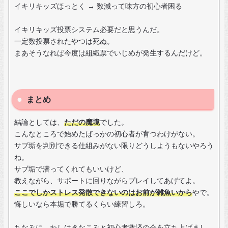
イキリキッズほっとく → 数減って味方の初心者困る
イキリキッズ投票システム必要だと思うんだ。
一定数投票されたやつは死ぬ。
まあそうなれば今度は組織票でいじめが発生するんだけど。
まとめ
結論としては、
ただの魔境
でした。
こんなところで始めたばっかの初心者が育つわけがない。
サブ垢を判別できる仕組みがない限りどうしようもないやろう
ね。
サブ垢で潜ってくれてもいいけど、
教えながら、サポートに回りながらプレイしてあげてよ。
ここでしかストレス発散できないのはお前が雑魚いから
やで。
悔しいなら本垢で勝てるくらい練習しろ。
ちなみに、わしはきなこみと初心者救済の会を立ち上げまし