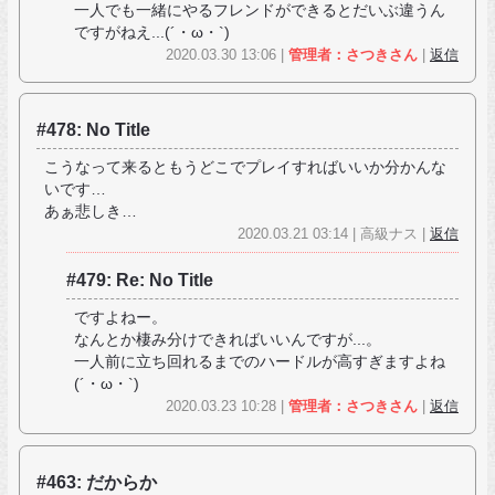
一人でも一緒にやるフレンドができるとだいぶ違うん
ですがねえ...(´・ω・`)
2020.03.30 13:06 |
管理者：さつきさん
|
返信
#478: No Title
こうなって来るともうどこでプレイすればいいか分かんな
いです…
あぁ悲しき…
2020.03.21 03:14 | 高級ナス |
返信
#479: Re: No Title
ですよねー。
なんとか棲み分けできればいいんですが...。
一人前に立ち回れるまでのハードルが高すぎますよね
(´・ω・`)
2020.03.23 10:28 |
管理者：さつきさん
|
返信
#463: だからか