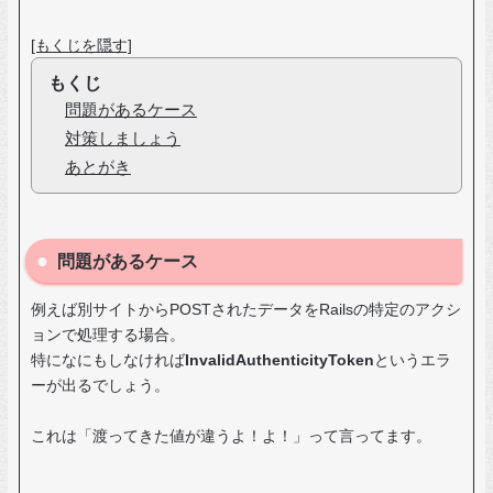
[もくじを隠す]
もくじ
問題があるケース
対策しましょう
あとがき
問題があるケース
例えば別サイトからPOSTされたデータをRailsの特定のアクシ
ョンで処理する場合。
特になにもしなければ
InvalidAuthenticityToken
というエラ
ーが出るでしょう。
これは「渡ってきた値が違うよ！よ！」って言ってます。