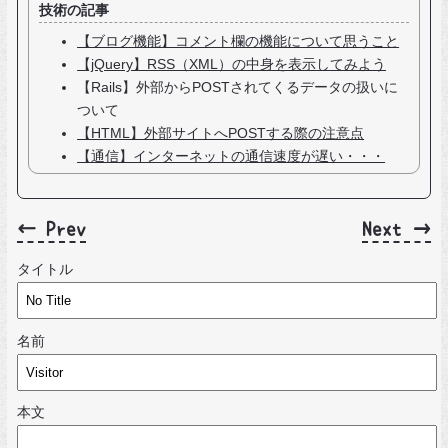
技術の記事
【ブログ機能】コメント欄の機能について思うこと
【jQuery】RSS（XML）の中身を表示してみよう
【Rails】外部からPOSTされてくるデータの扱いに
ついて
【HTML】外部サイトへPOSTする際の注意点
【通信】インターネットの通信速度が遅い・・・
← Prev
Next →
タイトル
名前
本文