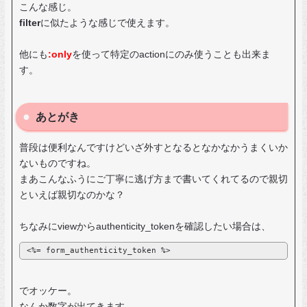
こんな感じ。
filter
に似たような感じで使えます。
他にも
:only
を使って特定のactionにのみ使うことも出来ま
す。
あとがき
普段は便利なんですけどいざ外すとなるとなかなかうまくいか
ないものですね。
まあこんなふうにご丁寧に逃げ方まで書いてくれてるので親切
といえば親切なのかな？
ちなみにviewからauthenticity_tokenを確認したい場合は、
<%= form_authenticity_token %>
でオッケー。
なんか数字が出てきます。