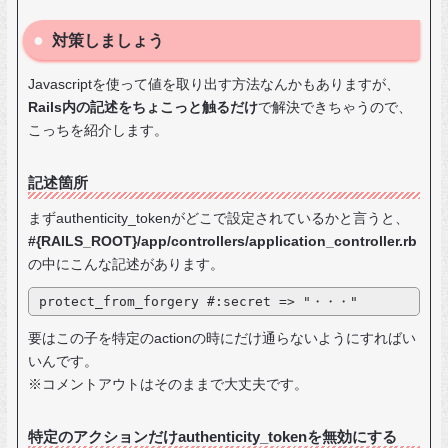
対策しましょう
Javascriptを使って値を取り出す方法なんかもありますが、
Rails内の記述をちょこっと触るだけ
で解決できちゃうので、
こっちを紹介します。
記述箇所
まずauthenticity_tokenがどこで設定されているかと言うと、
#{RAILS_ROOT}/app/controllers/application_controller.rb
の中にこんな記述があります。
protect_from_forgery #:secret => "・・・"
要はこの子を特定のactionの時にだけ通らないようにすればい
いんです。
※コメントアウトはそのままで大丈夫です。
特定のアクションだけauthenticity_tokenを無効にする