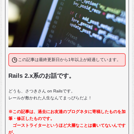
この記事は最終更新日から1年以上が経過しています。
Rails 2.x系のお話です。
どうも、さつきさん on Railsです。
レールが敷かれた人生なんてまっぴらだよ！
※この記事は、過去にお友達のブログネタに寄稿したものを加
筆・修正したものです。
ゴーストライターというほど大層なことは書いてないんです
が、