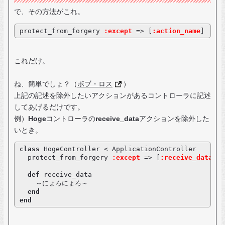
で、その方法がこれ。
protect_from_forgery 
:except
 => [
:action_name
]
これだけ。
ね、簡単でしょ？（
ボブ・ロス
）
上記の記述を除外したいアクションがあるコントローラに記述
してあげるだけです。
例）
Hoge
コントローラの
receive_data
アクションを除外した
いとき。
class
  protect_from_forgery 
:except
 => [
:receive_data
def
end
end