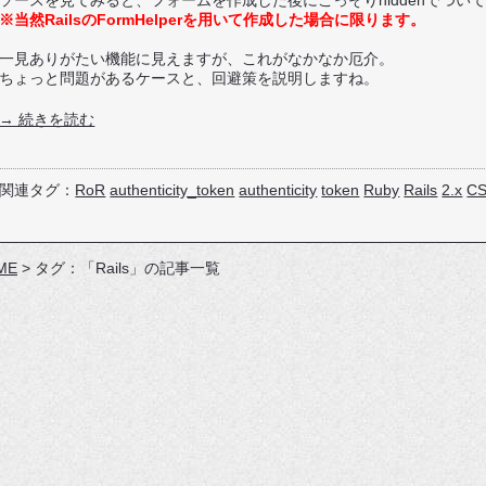
※当然RailsのFormHelperを用いて作成した場合に限ります。
一見ありがたい機能に見えますが、これがなかなか厄介。
ちょっと問題があるケースと、回避策を説明しますね。
→ 続きを読む
関連タグ：
RoR
authenticity_token
authenticity
token
Ruby
Rails
2.x
C
ME
>
タグ：「Rails」の記事一覧