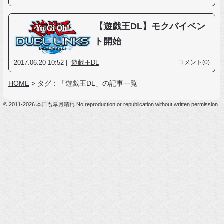
【遊戯王DL】モクバイベン
ト開始
2017.06.20 10:52 |
遊戯王DL
コメント(0)
HOME
>
タグ：「遊戯王DL」の記事一覧
© 2011-2026 本日も皐月晴れ No reproduction or republication without written permission.