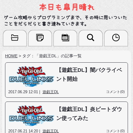
本日も皐月晴れ
ゲーム攻略からプログラミングまで、その時に思いついた
ことをだらだらと書き連ねていきます。
HOME
>
タグ：「遊戯王DL」の記事一覧
【遊戯王DL】闇バクライベ
ント開始
2017.06.29 12:01 |
遊戯王DL
コメント(0)
【遊戯王DL】炎ビートダウ
ン使ってみた
2017.06.21 14:20 |
遊戯王DL
コメント(0)