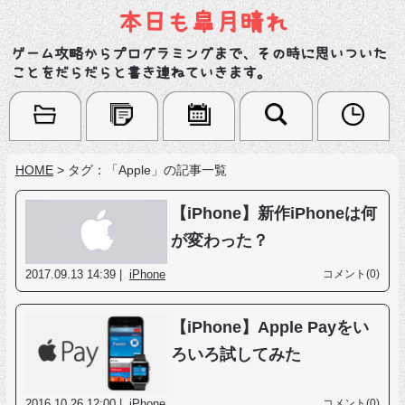
本日も皐月晴れ
ゲーム攻略からプログラミングまで、その時に思いついた
ことをだらだらと書き連ねていきます。
HOME
>
タグ：「Apple」の記事一覧
【iPhone】新作iPhoneは何
が変わった？
2017.09.13 14:39 |
iPhone
コメント(0)
【iPhone】Apple Payをい
ろいろ試してみた
2016.10.26 12:00 |
iPhone
コメント(0)