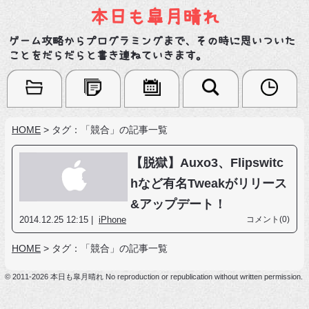
本日も皐月晴れ
ゲーム攻略からプログラミングまで、その時に思いついた
ことをだらだらと書き連ねていきます。
HOME
>
タグ：「競合」の記事一覧
【脱獄】Auxo3、Flipswitc
hなど有名Tweakがリリース
&アップデート！
2014.12.25 12:15 |
iPhone
コメント(0)
HOME
>
タグ：「競合」の記事一覧
© 2011-2026 本日も皐月晴れ No reproduction or republication without written permission.