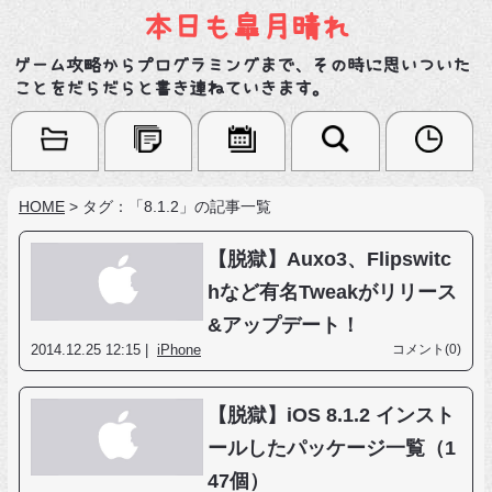
本日も皐月晴れ
ゲーム攻略からプログラミングまで、その時に思いついた
ことをだらだらと書き連ねていきます。
HOME
>
タグ：「8.1.2」の記事一覧
【脱獄】Auxo3、Flipswitc
hなど有名Tweakがリリース
&アップデート！
2014.12.25 12:15 |
iPhone
コメント(0)
【脱獄】iOS 8.1.2 インスト
ールしたパッケージ一覧（1
47個）