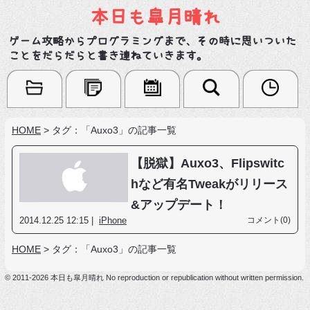
本日も皐月晴れ
ゲーム攻略からプログラミングまで、その時に思いついた
ことをだらだらと書き連ねていきます。
HOME
>
タグ：「Auxo3」の記事一覧
【脱獄】Auxo3、Flipswitc
hなど有名Tweakがリリース
&アップデート！
2014.12.25 12:15 |
iPhone
コメント(0)
HOME
>
タグ：「Auxo3」の記事一覧
© 2011-2026 本日も皐月晴れ No reproduction or republication without written permission.