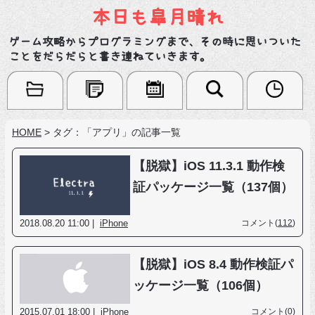
本日も皐月晴れ
ゲーム攻略からプログラミングまで、その時に思いついた
ことをだらだらと書き連ねていきます。
HOME
>
タグ：「アプリ」の記事一覧
【脱獄】iOS 11.3.1 動作検
証パッケージ一覧（137個）
2018.08.20 11:00 |
iPhone
コメント(
112
)
【脱獄】iOS 8.4 動作検証パ
ッケージ一覧（106個）
2015.07.01 18:00 |
iPhone
コメント(0)