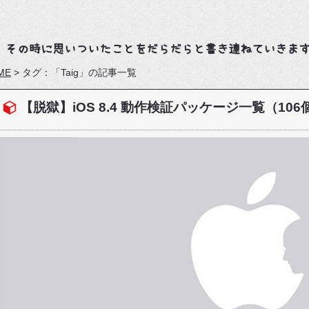
、その時に思いついたことをだらだらと書き連ねていきま
ME
>
タグ：「Taig」の記事一覧
【脱獄】iOS 8.4 動作検証パッケージ一覧（106