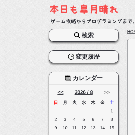
本日も皐月晴れ
ゲーム攻略からプログラミングまで
HO
検索
変更履歴
カレンダー
<<
2026 / 8
>>
日
月
火
水
木
金
土
1
2
3
4
5
6
7
8
9
10
11
12
13
14
15