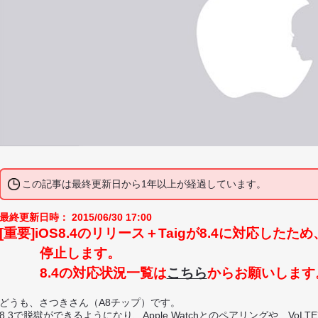
この記事は最終更新日から1年以上が経過しています。
最終更新日時： 2015/06/30 17:00
[重要]
iOS8.4のリリース＋Taigが8.4に対応した
停止します。
8.4の対応状況一覧は
こちら
からお願いします
どうも、さつきさん（A8チップ）です。
8.3で脱獄ができるようになり、Apple Watchとのペアリングや、VoL