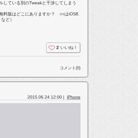
している別のTweakと干渉してしまう
版はどこにありますか？ ○○はiOS8.
 など）
2
いいね！
コメント(0)
2015.06.24 12:00 |
iPhone