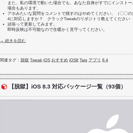
また、私の環境で動いた場合でも、あなた自身がすでにインストール
場合もあります。
アホみたいな質問をコメントで残すのはやめてください。（〇〇の無料
4に対応しますか？ クラックTweakのリポジトリ教えてください
頑張って更新してみます。
即時反映は不可能なので生暖かく見守ってください。
→ 続きを読む
関連タグ：
脱獄
Tweak
iOS
おすすめ
iOS8
Taig
アプリ
8.4
【脱獄】iOS 8.3 対応パッケージ一覧（93個）