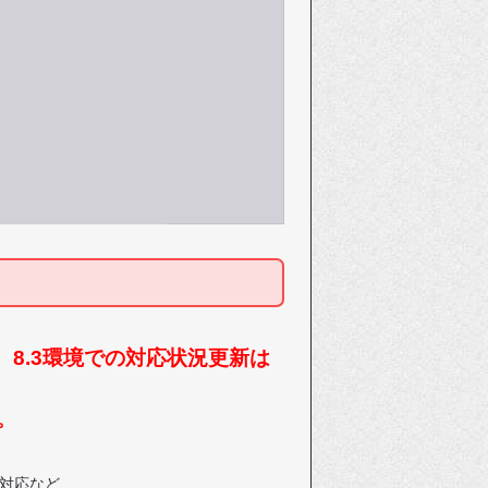
ため、8.3環境での対応状況更新は
。
TE対応など、