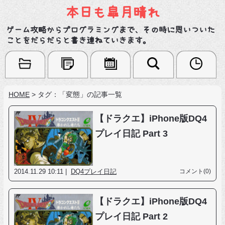
本日も皐月晴れ
ゲーム攻略からプログラミングまで、その時に思いついた
ことをだらだらと書き連ねていきます。
HOME
>
タグ：「変態」の記事一覧
【ドラクエ】iPhone版DQ4
プレイ日記 Part 3
2014.11.29 10:11 |
DQ4プレイ日記
コメント(0)
【ドラクエ】iPhone版DQ4
プレイ日記 Part 2