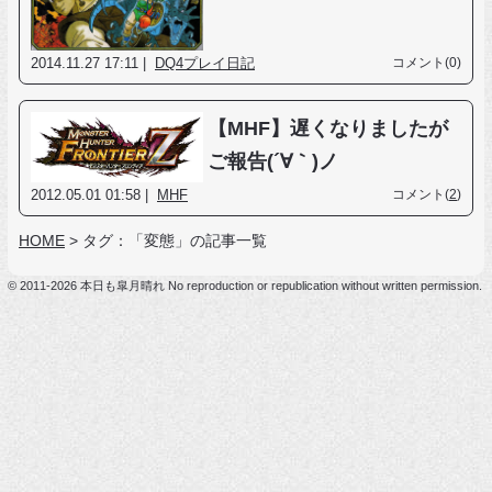
2014.11.27 17:11 |
DQ4プレイ日記
コメント(0)
【MHF】遅くなりましたが
ご報告(´∀｀)ノ
2012.05.01 01:58 |
MHF
コメント(
2
)
HOME
>
タグ：「変態」の記事一覧
© 2011-2026 本日も皐月晴れ No reproduction or republication without written permission.