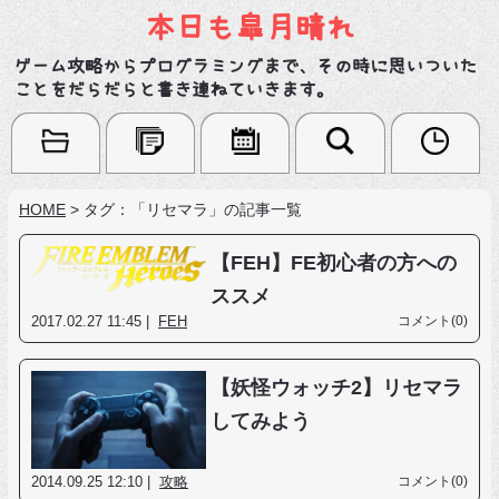
本日も皐月晴れ
ゲーム攻略からプログラミングまで、その時に思いついた
ことをだらだらと書き連ねていきます。
HOME
>
タグ：「リセマラ」の記事一覧
【FEH】FE初心者の方への
ススメ
2017.02.27 11:45 |
FEH
コメント(0)
【妖怪ウォッチ2】リセマラ
してみよう
2014.09.25 12:10 |
攻略
コメント(0)