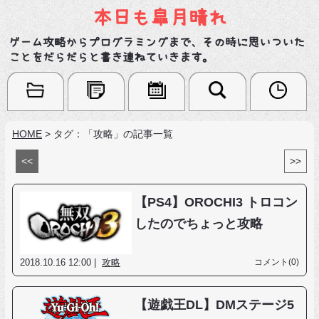
本日も皐月晴れ
ゲーム攻略からプログラミングまで、その時に思いついた
ことをだらだらと書き連ねていきます。
HOME
>
タグ：「攻略」の記事一覧
<<
>>
【PS4】OROCHI3 トロコン
したのでちょっと攻略
2018.10.16 12:00 |
攻略
コメント(0)
【遊戯王DL】DMステージ5