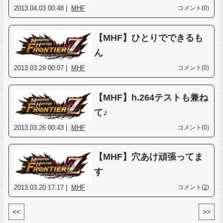
2013.04.03 00:48 |
MHF
コメント(0)
【MHF】ひとりでできるも
ん
2013.03.29 00:07 |
MHF
コメント(0)
【MHF】h.264テストも兼ね
て♪
2013.03.26 00:43 |
MHF
コメント(0)
【MHF】穴あけ頑張ってま
す
2013.03.20 17:17 |
MHF
コメント(
2
)
<<
>>