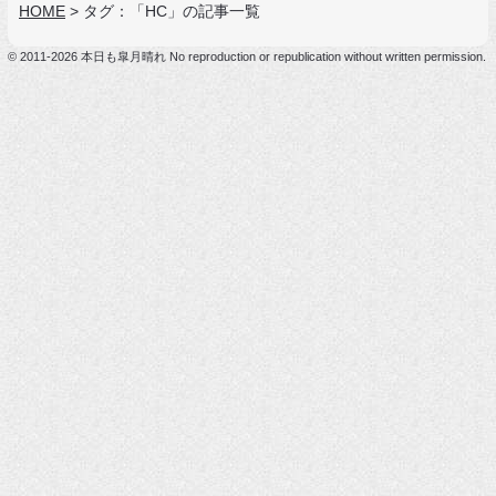
HOME
>
タグ：「HC」の記事一覧
© 2011-2026 本日も皐月晴れ No reproduction or republication without written permission.