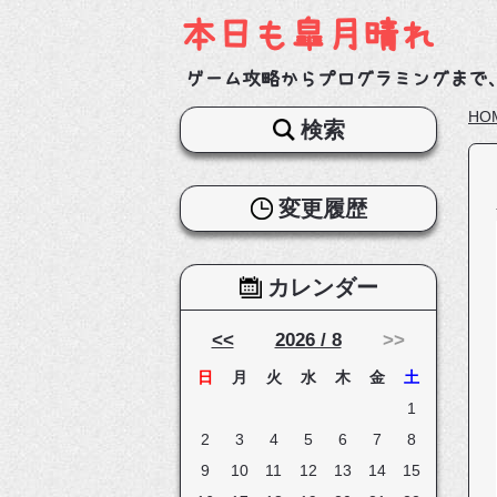
本日も皐月晴れ
ゲーム攻略からプログラミングまで
HO
検索
変更履歴
カレンダー
<<
2026 / 8
>>
日
月
火
水
木
金
土
1
2
3
4
5
6
7
8
9
10
11
12
13
14
15