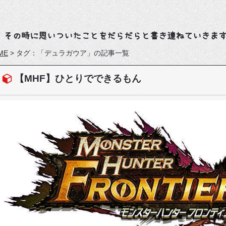
、その時に思いついたことをだらだらと書き連ねていきま
ME
>
タグ：「デュラガウア」の記事一覧
【MHF】ひとりでできるもん