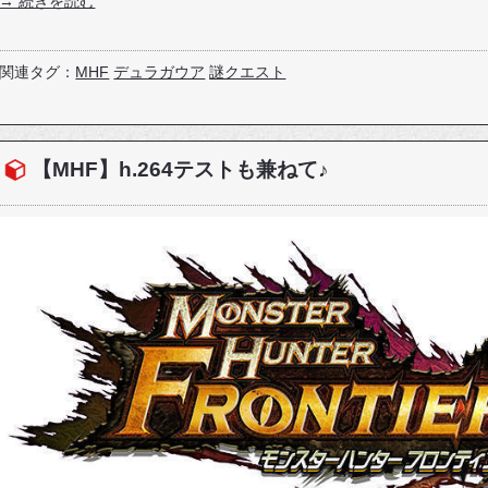
→ 続きを読む
関連タグ：
MHF
デュラガウア
謎クエスト
【MHF】h.264テストも兼ねて♪