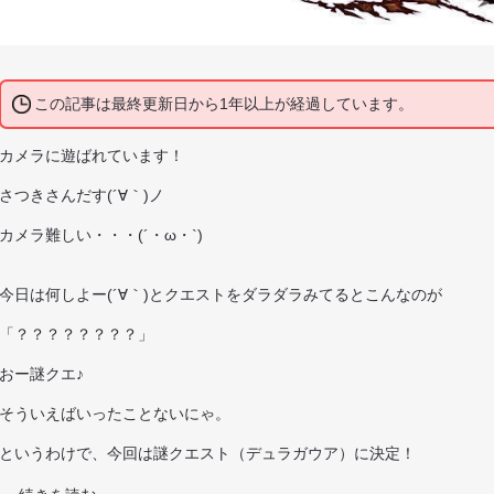
この記事は最終更新日から1年以上が経過しています。
カメラに遊ばれています！
さつきさんだす(´∀｀)ノ
カメラ難しい・・・(´・ω・`)
今日は何しよー(´∀｀)とクエストをダラダラみてるとこんなのが
「？？？？？？？？」
おー謎クエ♪
そういえばいったことないにゃ。
というわけで、今回は謎クエスト（デュラガウア）に決定！