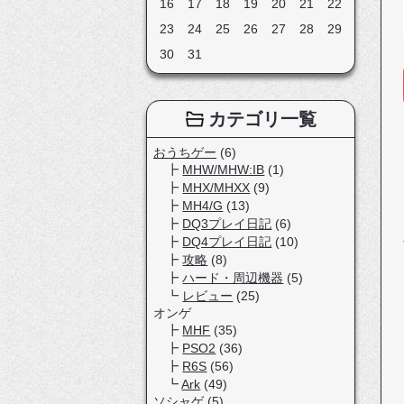
16
17
18
19
20
21
22
23
24
25
26
27
28
29
30
31
カテゴリ一覧
おうちゲー
(6)
MHW/MHW:IB
(1)
MHX/MHXX
(9)
MH4/G
(13)
DQ3プレイ日記
(6)
DQ4プレイ日記
(10)
攻略
(8)
ハード・周辺機器
(5)
レビュー
(25)
オンゲ
MHF
(35)
PSO2
(36)
R6S
(56)
Ark
(49)
ソシャゲ
(5)