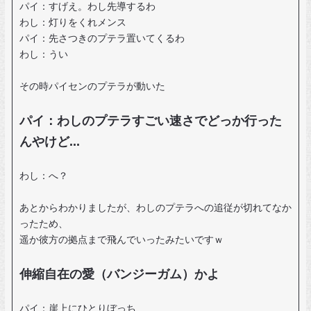
パイ：すげえ。わし先導するわ
わし：灯りをくれメンス
パイ：先さつきのプテラ置いてくるわ
わし：うい
その時パイセンのプテラが動いた
パイ：わしのプテラすごい速さでどっか行った
んやけど...
わし：へ？
あとからわかりましたが、わしのプテラへの追従が切れてなか
ったため、
遥か彼方の拠点まで飛んでいったみたいですｗ
伸縮自在の愛（バンジーガム）かよ
パイ：崖上にひとりぼっち...