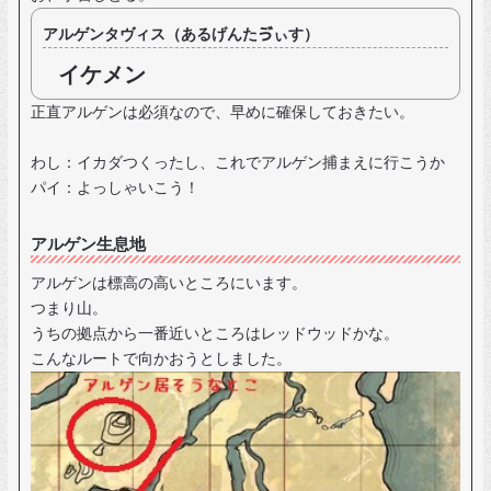
アルゲンタヴィス（あるげんたゔぃす）
イケメン
正直アルゲンは必須なので、早めに確保しておきたい。
わし：イカダつくったし、これでアルゲン捕まえに行こうか
パイ：よっしゃいこう！
アルゲン生息地
アルゲンは標高の高いところにいます。
つまり山。
うちの拠点から一番近いところはレッドウッドかな。
こんなルートで向かおうとしました。