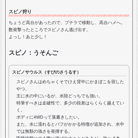
スピノ狩り
ちょうど高台があったので、プテラで移動し、高台ハメへ。
数発撃ったところでスピノさん逃げ出す。
よっし！あと少し！
スピノ：うそんご
スピノサウルス（すぴのさうるす）
スピノさんはめちゃくそでけえ背中にかまぼこを宿した
やつ。
主に水の中にいるが、水陸どっちでも強い。
特筆すべきは走破性で、多少の段差はらくらく越えてい
く。
ボディに4WDって落書きしたい。
また、水に濡れるとバフがかかる特徴が追加され、水中
では無類の強さを発揮する。