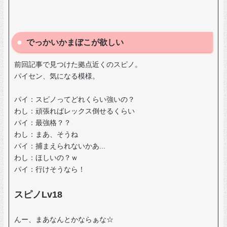
でっかいかまぼこが欲しい
前回記事で見つけた拠点近くのスピノ。
パイセン、気になる模様。
パイ：スピノってどれくらい強いの？
わし：頑張ればレックス倒せるくらい
パイ：最強格？？
わし：まあ、そうね
パイ：捕まえられないかあ...
わし：ほしいの？ｗ
パイ：行けそうなら！
スピノLv18
んー、まあなんとかならぁな☆