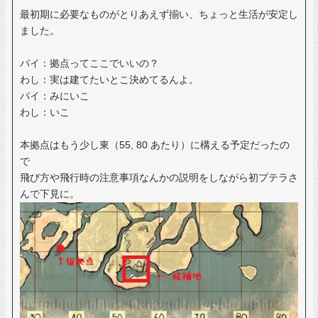
最初期に必要なものがとりあえず揃い、ちょっと生活が安定し
ました。
パイ：拠点ってここでいいの？
わし：実は建てたいとこ決めてるんよ。
パイ：みにいこ
わし：いこ
本拠点はもう少し東（55, 80 あたり）に構える予定だったの
で
飛び方や飛行時の注意事項なんかの説明をしながら初プテラさ
んで下見に。