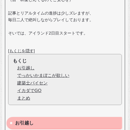
記事とリアルタイムの進捗は少しズレますが、
毎日二人で絶叫しながらプレイしております。
そいでは、アイランド2日目スタートです。
[もくじを隠す]
もくじ
お引越し
でっかいかまぼこが欲しい
建築士パイセン
イカダでGO
まとめ
お引越し