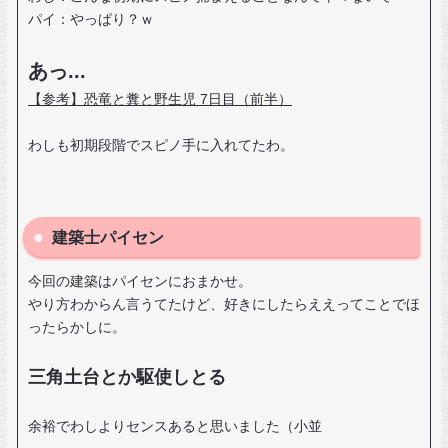
パイ：やっぱり？ｗ
あっ...
【参考】恐竜と糞と野生児 7日目（前半）
わしも初期段階でスピノ手に入れてたわ。
建築士パイセン
今回の建築はパイセンにおまかせ。
やり方わからん言うてたけど、好きにしたらええってことでほ
ったらかしに。
三角土台とか駆使しとる
余裕でわしよりセンスあると思いました（小並