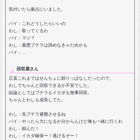
気付いたら拠点にいました。
パイ：これどうしたらいいの
わし：取ってくるわ
パイ：マジ？
わし：最悪プテラは諦めなきゃだめかも
パイ：...
回収屋さん
正直これまではせんちょに頼りっぱなしだったので、
わしでちゃんと回収できるか不安でした。
結論としてはプテラもイカダも無事回収。
ちゃんとわしも成長してた。
わし：先プテラ避難させるね
パイ：やったら力になるか分からんけど俺も一緒に行くわ
わし：頼んだ！
わし：イカダ確保ー！逃げるぞー！