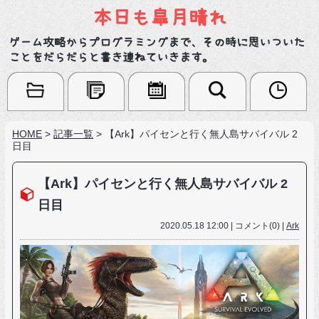
本日も皐月晴れ
ゲーム攻略からプログラミングまで、その時に思いついた
ことをだらだらと書き連ねていきます。
HOME
>
記事一覧
>
【Ark】パイセンと行く無人島サバイバル 2
日目
【Ark】パイセンと行く無人島サバイバル 2
日目
2020.05.18 12:00 | コメント(0) |
Ark