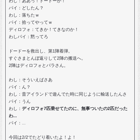
わし：ああっ！ドードーが！
パイ：どしたん？
わし：落ちたｗ
パイ：拾ってやってｗ
ディロフォ：てきか！てきなのか！
わしパイ：黙ってろ
ドードーを救出し、第1陣着弾。
すぐさまとんぼ返りして2陣の搬送へ。
2陣はディロフォとパラさん。
わし：そういえばさあ
パイ：ん？
わし：昔アイランドで遊んでた時に同じように輸送したんさ
パイ：うん
わし：
ディロフォ7匹乗せてたのに、無事ついたの2匹だった
わ...
パイ：...
今回は2/2でたどり着いたよ！よ！