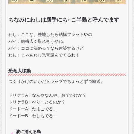
ちなみにわしは勝手にち○こ半島と呼んでます
わし：ここな、整地したら結構フラットやの
パイ：結構広く取れそうやね。
パイ：ココに決める？なら建築するけど
わし：じゃあわし恐竜運んでくるわ！
恐竜大移動
つくりかけのいかだトラップでちょっとずつ輸送。
トリケラA：なんやなんや、おでかけか？
トリケラB：べりーとるのか？
ドードーA：たまごでる...
ドードーB：わしもでる...
波に消える鳥