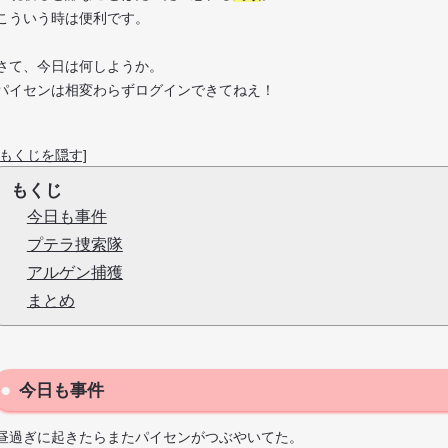
こういう時は便利です。
さて、今日は何しようか。
パイセンは相変わらずログインできてねえ！
[もくじを隠す]
もくじ
今日も事件
プテラ捜索隊
アルゲン捕獲
まとめ
今日も事件
昼過ぎに起きたらまたパイセンがつぶやいてた。