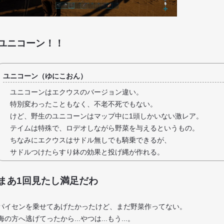
ユニコーン！！
ユニコーン（ゆにこおん）
ユニコーンはエクウスのバージョン違い。
特別変わったこともなく、不老不死でもない。
けど、野生のユニコーンはマップ中に1頭しかいない激レア。
テイムは特殊で、ロデオしながら野菜を与えるというもの。
ちなみにエクウスはサドル無しでも騎乗できるが、
サドルつけたらすり鉢の効果と投げ縄が作れる。
まあ1回見たし満足だわ
パイセンを乗せてあげたかったけど、まだ野菜作ってない。
海の方へ逃げてったから...やつは...もう...。