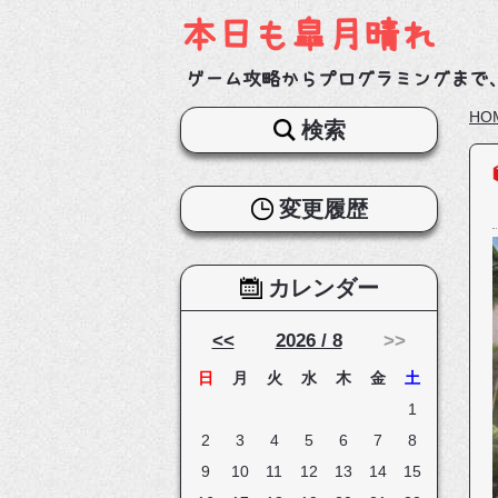
本日も皐月晴れ
ゲーム攻略からプログラミングまで
HO
検索
変更履歴
カレンダー
<<
2026 / 8
>>
日
月
火
水
木
金
土
1
2
3
4
5
6
7
8
9
10
11
12
13
14
15