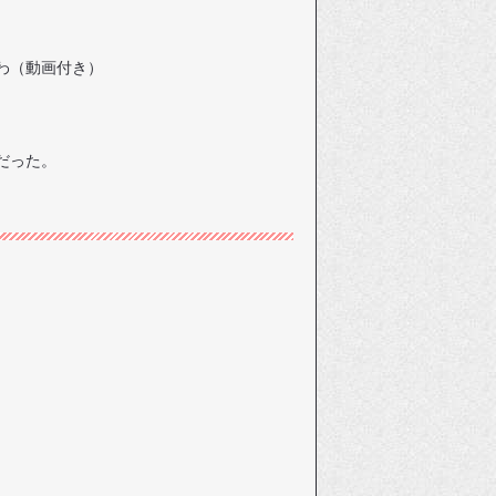
わ（動画付き）
だった。