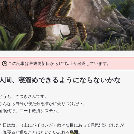
この記事は最終更新日から1年以上が経過しています。
人間、寝溜めできるようにならないかな
どうも、さつきさんです。
なんなら自分が寝た分を誰かに売りつけたい。
睡眠代行。ニート救済システム。
昨日
はね、（主にパイセンが）散々な目にあって意気消沈でしたが、
一晩寝ると嫌なことはだいたい忘れる
鳥頭
。