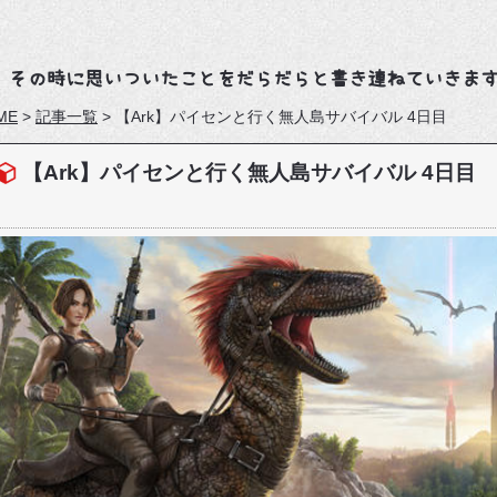
、その時に思いついたことをだらだらと書き連ねていきま
ME
>
記事一覧
>
【Ark】パイセンと行く無人島サバイバル 4日目
【Ark】パイセンと行く無人島サバイバル 4日目