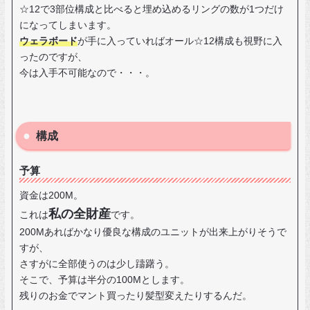
☆12で3部位構成と比べると埋め込めるリングの数が1つだけ
になってしまいます。
ウェラボード
が手に入っていればオール☆12構成も視野に入
ったのですが、
今は入手不可能なので・・・。
構成
予算
資金は200M。
私の全財産
これは
です。
200Mあればかなり優良な構成のユニットが出来上がりそうで
すが、
さすがに全部使うのは少し躊躇う。
そこで、予算は半分の100Mとします。
残りのお金でマント買ったり髪型変えたりするんだ。