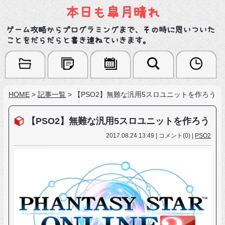
本日も皐月晴れ
ゲーム攻略からプログラミングまで、その時に思いついた
ことをだらだらと書き連ねていきます。
HOME
>
記事一覧
>
【PSO2】無難な汎用5スロユニットを作ろう
【PSO2】無難な汎用5スロユニットを作ろう
2017.08.24 13:49 | コメント(0) |
PSO2