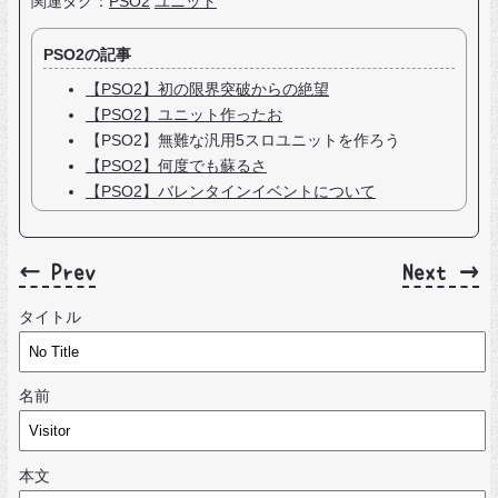
関連タグ：
PSO2
ユニット
PSO2の記事
【PSO2】初の限界突破からの絶望
【PSO2】ユニット作ったお
【PSO2】無難な汎用5スロユニットを作ろう
【PSO2】何度でも蘇るさ
【PSO2】バレンタインイベントについて
← Prev
Next →
タイトル
名前
本文