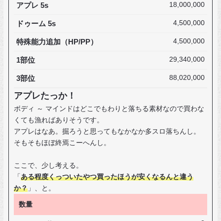
アプレ 5s
18,000,000
ドゥーム 5s
4,500,000
特殊能力追加（HP/PP）
4,500,000
1部位
29,340,000
3部位
88,020,000
アプレたっか！
ボディ ～ マインドはどこでもわりと落ちる素材なので買わな
くても漁ればありそうです。
アプレはなあ。掘ろうと思ってもなかなか多スロ落ちんし。
そもそもほぼ終焉こーへんし。
ここで、少し考える。
「
ある程度くっついたやつ買ったほうが安くなるんと違う
か？
」、と。
数量