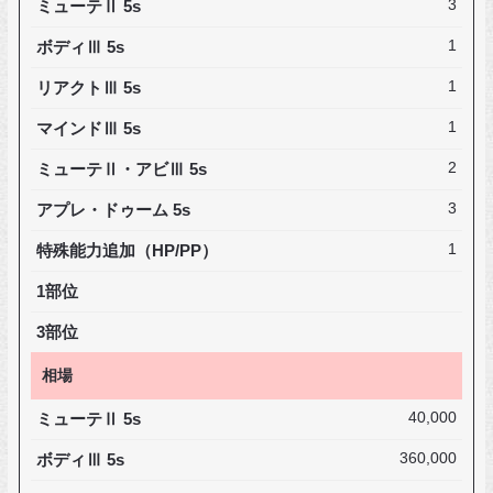
ミューテⅡ 5s
3
ボディⅢ 5s
1
リアクトⅢ 5s
1
マインドⅢ 5s
1
ミューテⅡ・アビⅢ 5s
2
アプレ・ドゥーム 5s
3
特殊能力追加（HP/PP）
1
1部位
3部位
相場
ミューテⅡ 5s
40,000
ボディⅢ 5s
360,000