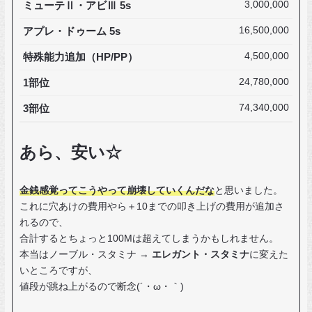
ミューテⅡ・アビⅢ 5s
3,000,000
アプレ・ドゥーム 5s
16,500,000
特殊能力追加（HP/PP）
4,500,000
1部位
24,780,000
3部位
74,340,000
あら、安い☆
金銭感覚ってこうやって崩壊していくんだな
と思いました。
これに穴あけの費用やら＋10までの叩き上げの費用が追加さ
れるので、
合計するとちょっと100Mは超えてしまうかもしれません。
本当はノーブル・スタミナ →
エレガント・スタミナ
に変えた
いところですが、
値段が跳ね上がるので断念(´・ω・｀)