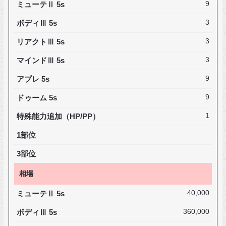
ミューテⅡ 5s
9
ボディⅢ 5s
3
リアクトⅢ 5s
3
マインドⅢ 5s
3
アプレ 5s
9
ドゥーム 5s
9
特殊能力追加（HP/PP）
1
1部位
3部位
相場
ミューテⅡ 5s
40,000
ボディⅢ 5s
360,000