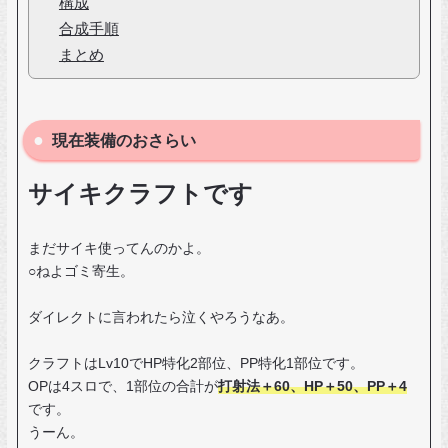
構成
合成手順
まとめ
現在装備のおさらい
サイキクラフトです
まだサイキ使ってんのかよ。
○ねよゴミ寄生。
ダイレクトに言われたら泣くやろうなあ。
クラフトはLv10でHP特化2部位、PP特化1部位です。
OPは4スロで、1部位の合計が
打射法＋60、HP＋50、PP＋4
です。
うーん。