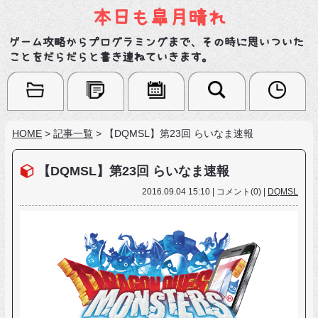
本日も皐月晴れ
ゲーム攻略からプログラミングまで、その時に思いついた
ことをだらだらと書き連ねていきます。
HOME
>
記事一覧
>
【DQMSL】第23回 らいなま速報
【DQMSL】第23回 らいなま速報
2016.09.04 15:10 | コメント(0) |
DQMSL