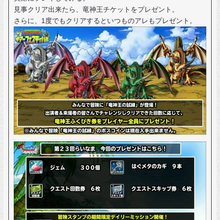
見事クリア出来たら、竜神王チケットをプレゼント。
さらに、1度でもクリアするといつものアレもプレゼント。