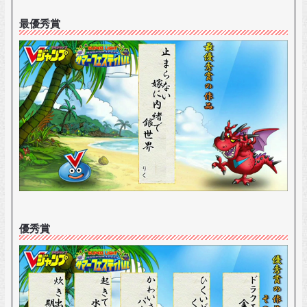
最優秀賞
優秀賞