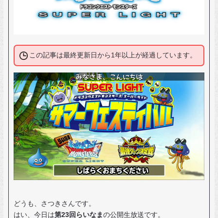
この記事は最終更新日から1年以上が経過しています。
どうも、さつきさんです。
はい、今日は
第23回らいなま
の公開生放送です。