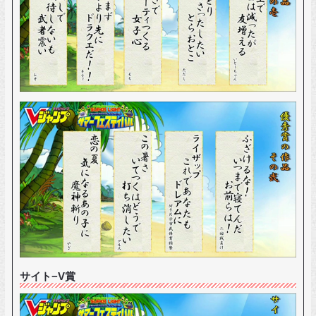
サイト−V賞