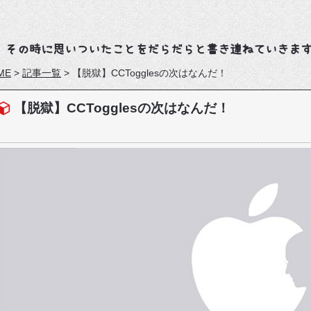
、その時に思いついたことをだらだらと書き連ねていきま
ME
>
記事一覧
>
【脱獄】CCTogglesの次はなんだ！
【脱獄】CCTogglesの次はなんだ！