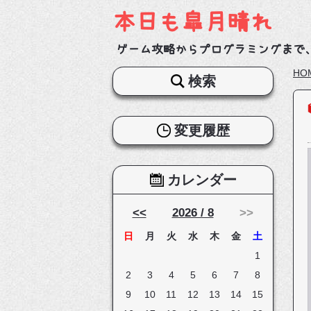
本日も皐月晴れ
ゲーム攻略からプログラミングまで
HO
検索
変更履歴
カレンダー
<<
2026 / 8
>>
日
月
火
水
木
金
土
1
2
3
4
5
6
7
8
9
10
11
12
13
14
15