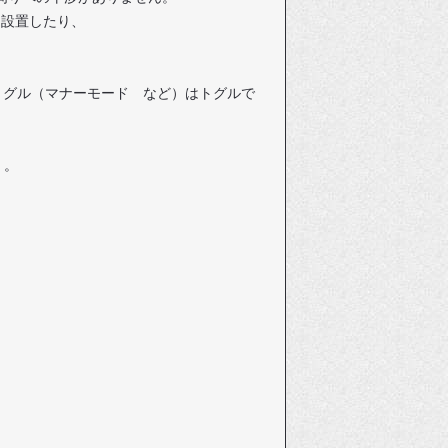
を設置したり、
コアトグル（マナーモード など）はトグルで
・。