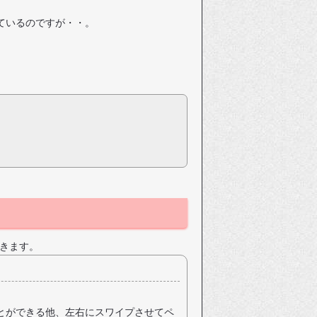
しているのですが・・。
きます。
とができる他、左右にスワイプさせてペ