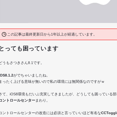
この記事は最終更新日から1年以上が経過しています。
とっても困っています
どうもさつきさん8.1です。
iOS8.1.2
がでちゃいましたね。
まったく上げる意味が無いので私の環境には無関係なのですがｗ
さて、iOS8環境もだいぶ充実してきましたが、どうしても困っている部
コントロールセンター
まわり。
コントロールセンターの改造には必須と言っていいほど有名な
CCToggl