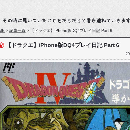
、その時に思いついたことをだらだらと書き連ねていきま
ME
>
記事一覧
>
【ドラクエ】iPhone版DQ4プレイ日記 Part 6
【ドラクエ】iPhone版DQ4プレイ日記 Part 6
20