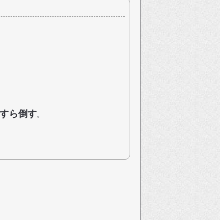
すら倒す
。