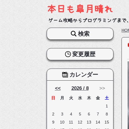
本日も皐月晴れ
ゲーム攻略からプログラミングまで
HO
検索
変更履歴
カレンダー
<<
2026 / 8
>>
日
月
火
水
木
金
土
1
2
3
4
5
6
7
8
9
10
11
12
13
14
15