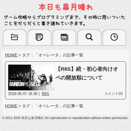
本日も皐月晴れ
ゲーム攻略からプログラミングまで、その時に思いついた
ことをだらだらと書き連ねていきます。
HOME
>
タグ：「オペレータ」の記事一覧
【R6S】続・初心者向けオ
ペの開放順について
2018.05.07 18:30 |
R6S
コメント(0)
HOME
>
タグ：「オペレータ」の記事一覧
© 2011-2026 本日も皐月晴れ No reproduction or republication without written permission.