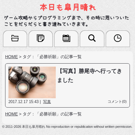
本日も皐月晴れ
ゲーム攻略からプログラミングまで、その時に思いついた
ことをだらだらと書き連ねていきます。
HOME
>
タグ：「必勝祈願」の記事一覧
【写真】勝尾寺へ行ってき
ました
2017.12.17 15:43 |
写真
コメント(0)
HOME
>
タグ：「必勝祈願」の記事一覧
© 2011-2026 本日も皐月晴れ No reproduction or republication without written permission.