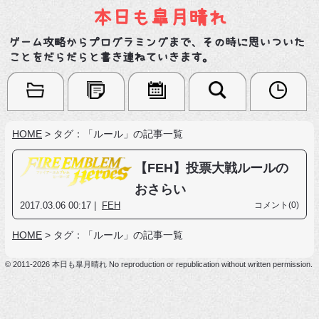
本日も皐月晴れ
ゲーム攻略からプログラミングまで、その時に思いついた
ことをだらだらと書き連ねていきます。
HOME
>
タグ：「ルール」の記事一覧
【FEH】投票大戦ルールの
おさらい
2017.03.06 00:17 |
FEH
コメント(0)
HOME
>
タグ：「ルール」の記事一覧
© 2011-2026 本日も皐月晴れ No reproduction or republication without written permission.