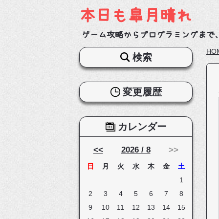
本日も皐月晴れ
ゲーム攻略からプログラミングまで
HO
検索
変更履歴
カレンダー
<<
2026 / 8
>>
日
月
火
水
木
金
土
1
2
3
4
5
6
7
8
9
10
11
12
13
14
15