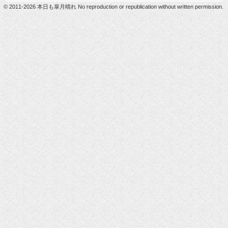
© 2011-2026 本日も皐月晴れ No reproduction or republication without written permission.