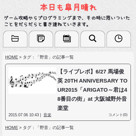
本日も皐月晴れ
ゲーム攻略からプログラミングまで、その時に思いついた
ことをだらだらと書き連ねていきます。
HOME
>
タグ：「野音」の記事一覧
【ライブレポ】6/27 馬場俊
英 20TH ANNIVERSARY TO
UR2015「ARIGATO～君は4
8番目の街」at 大阪城野外音
楽堂
2015.07.06 10:43 |
音楽
コメント(0)
HOME
>
タグ：「野音」の記事一覧