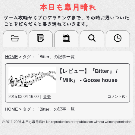
本日も皐月晴れ
ゲーム攻略からプログラミングまで、その時に思いついた
ことをだらだらと書き連ねていきます。
HOME
>
タグ：「Bitter」の記事一覧
【レビュー】『Bitter』 /
『Milk』 - Goose house
2015.03.04 16:00 |
音楽
コメント(0)
HOME
>
タグ：「Bitter」の記事一覧
© 2011-2026 本日も皐月晴れ No reproduction or republication without written permission.