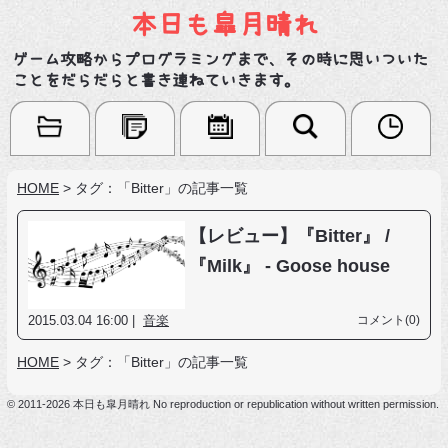
本日も皐月晴れ
ゲーム攻略からプログラミングまで、その時に思いついた
ことをだらだらと書き連ねていきます。
HOME
>
タグ：「Bitter」の記事一覧
【レビュー】『Bitter』 /
『Milk』 - Goose house
2015.03.04 16:00 |
音楽
コメント(0)
HOME
>
タグ：「Bitter」の記事一覧
© 2011-2026 本日も皐月晴れ No reproduction or republication without written permission.