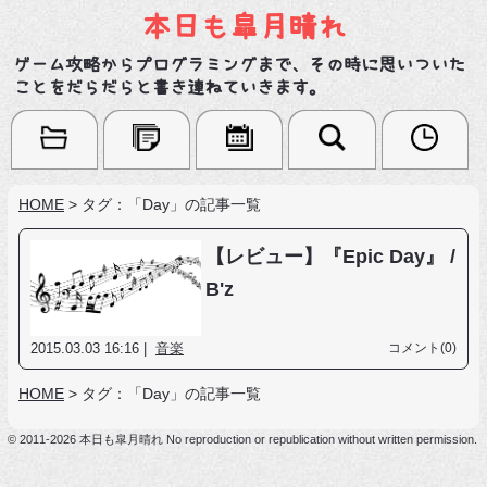
本日も皐月晴れ
ゲーム攻略からプログラミングまで、その時に思いついた
ことをだらだらと書き連ねていきます。
HOME
>
タグ：「Day」の記事一覧
【レビュー】『Epic Day』 /
B'z
2015.03.03 16:16 |
音楽
コメント(0)
HOME
>
タグ：「Day」の記事一覧
© 2011-2026 本日も皐月晴れ No reproduction or republication without written permission.